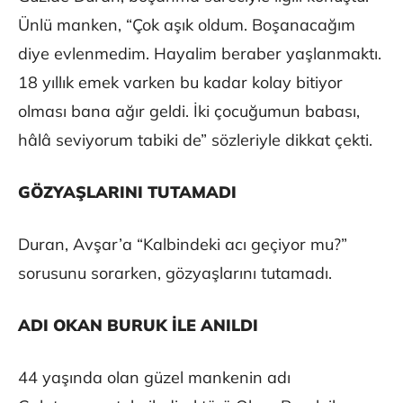
Ünlü manken, “Çok aşık oldum. Boşanacağım
diye evlenmedim. Hayalim beraber yaşlanmaktı.
18 yıllık emek varken bu kadar kolay bitiyor
olması bana ağır geldi. İki çocuğumun babası,
hâlâ seviyorum tabiki de” sözleriyle dikkat çekti.
GÖZYAŞLARINI TUTAMADI
Duran, Avşar’a “Kalbindeki acı geçiyor mu?”
sorusunu sorarken, gözyaşlarını tutamadı.
ADI OKAN BURUK İLE ANILDI
44 yaşında olan güzel mankenin adı