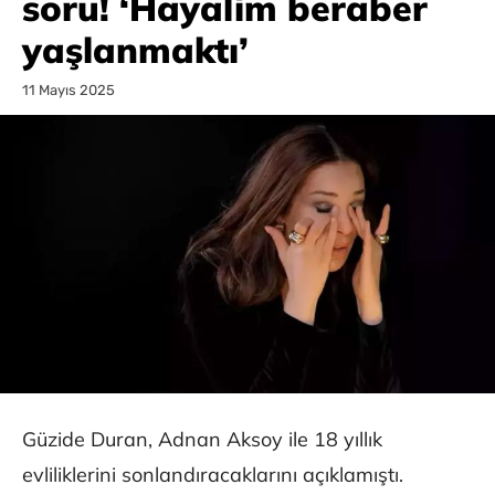
soru! ‘Hayalim beraber
yaşlanmaktı’
11 Mayıs 2025
Güzide Duran, Adnan Aksoy ile 18 yıllık
evliliklerini sonlandıracaklarını açıklamıştı.