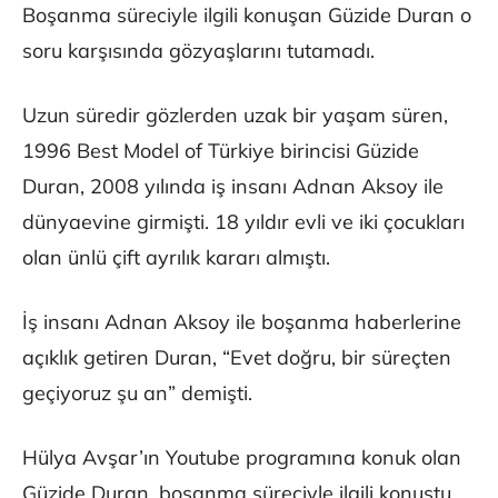
Boşanma süreciyle ilgili konuşan Güzide Duran o
soru karşısında gözyaşlarını tutamadı.
Uzun süredir gözlerden uzak bir yaşam süren,
1996 Best Model of Türkiye birincisi Güzide
Duran, 2008 yılında iş insanı Adnan Aksoy ile
dünyaevine girmişti. 18 yıldır evli ve iki çocukları
olan ünlü çift ayrılık kararı almıştı.
İş insanı Adnan Aksoy ile boşanma haberlerine
açıklık getiren Duran, “Evet doğru, bir süreçten
geçiyoruz şu an” demişti.
Hülya Avşar’ın Youtube programına konuk olan
Güzide Duran, boşanma süreciyle ilgili konuştu.