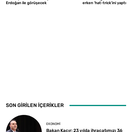
Erdoğan ile görüşecek
erken ‘hat-trick’ini yaptı
SON GİRİLEN İÇERİKLER
EKONOMI
Bakan Kacır: 23 yılda ihracatımızı 36