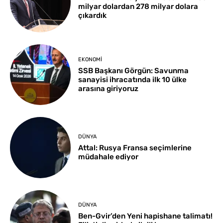
milyar dolardan 278 milyar dolara
çıkardık
EKONOMI
SSB Başkanı Görgün: Savunma
sanayisi ihracatında ilk 10 ülke
arasına giriyoruz
DÜNYA
Attal: Rusya Fransa seçimlerine
müdahale ediyor
DÜNYA
Ben-Gvir’den Yeni hapishane talimatı!