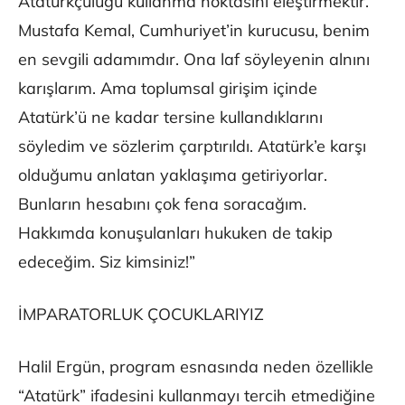
Atatürkçülüğü kullanma noktasını eleştirmektir.
Mustafa Kemal, Cumhuriyet’in kurucusu, benim
en sevgili adamımdır. Ona laf söyleyenin alnını
karışlarım. Ama toplumsal girişim içinde
Atatürk’ü ne kadar tersine kullandıklarını
söyledim ve sözlerim çarptırıldı. Atatürk’e karşı
olduğumu anlatan yaklaşıma getiriyorlar.
Bunların hesabını çok fena soracağım.
Hakkımda konuşulanları hukuken de takip
edeceğim. Siz kimsiniz!”
İMPARATORLUK ÇOCUKLARIYIZ
Halil Ergün, program esnasında neden özellikle
“Atatürk” ifadesini kullanmayı tercih etmediğine