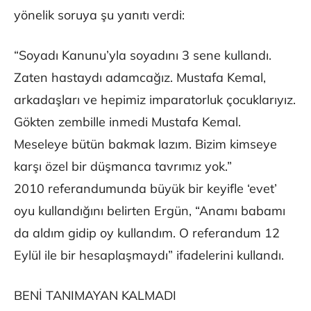
yönelik soruya şu yanıtı verdi:
“Soyadı Kanunu’yla soyadını 3 sene kullandı.
Zaten hastaydı adamcağız. Mustafa Kemal,
arkadaşları ve hepimiz imparatorluk çocuklarıyız.
Gökten zembille inmedi Mustafa Kemal.
Meseleye bütün bakmak lazım. Bizim kimseye
karşı özel bir düşmanca tavrımız yok.”
2010 referandumunda büyük bir keyifle ‘evet’
oyu kullandığını belirten Ergün, “Anamı babamı
da aldım gidip oy kullandım. O referandum 12
Eylül ile bir hesaplaşmaydı” ifadelerini kullandı.
BENİ TANIMAYAN KALMADI