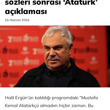
sözleri sonrası ‘Atatürk’
açıklaması
26 Haziran 2026
Halil Ergün’ün katıldığı programdaki “Mustafa
Kemal Atatürkçü olmadım hiçbir zaman. Bu