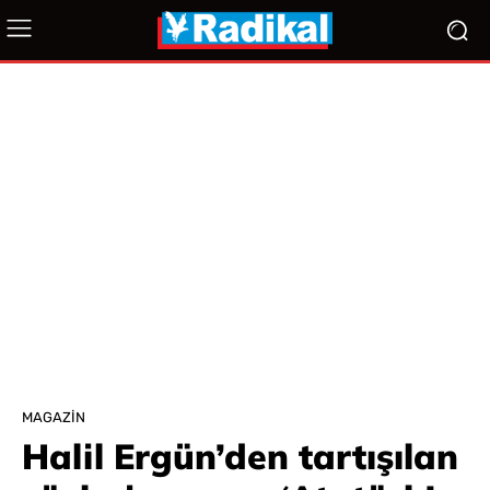
MAGAZIN
Halil Ergün’den tartışılan