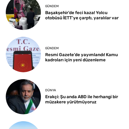
GÜNDEM
Başakşehir’de feci kaza! Yolcu
otobüsü İETT’ye çarptı, yaralılar var
GÜNDEM
Resmi Gazete’de yayımlandı! Kamu
kadroları için yeni düzenleme
DÜNYA
Erakçi: Şu anda ABD ile herhangi bir
müzakere yürütmüyoruz