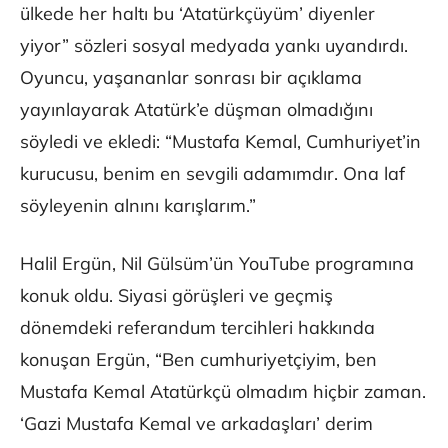
ülkede her haltı bu ‘Atatürkçüyüm’ diyenler
yiyor” sözleri sosyal medyada yankı uyandırdı.
Oyuncu, yaşananlar sonrası bir açıklama
yayınlayarak Atatürk’e düşman olmadığını
söyledi ve ekledi: “Mustafa Kemal, Cumhuriyet’in
kurucusu, benim en sevgili adamımdır. Ona laf
söyleyenin alnını karışlarım.”
Halil Ergün, Nil Gülsüm’ün YouTube programına
konuk oldu. Siyasi görüşleri ve geçmiş
dönemdeki referandum tercihleri hakkında
konuşan Ergün, “Ben cumhuriyetçiyim, ben
Mustafa Kemal Atatürkçü olmadım hiçbir zaman.
‘Gazi Mustafa Kemal ve arkadaşları’ derim