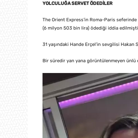
YOLCULUĞA SERVET ÖDEDİLER
The Orient Express’in Roma-Paris seferinde s
(6 milyon 503 bin lira) ödediği iddia edilmişti
31 yaşındaki Hande Erçel’in sevgilisi Hakan 
Bir süredir yan yana görüntülenmeyen ünlü çi