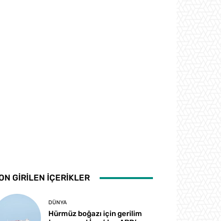
ON GİRİLEN İÇERİKLER
DÜNYA
Hürmüz boğazı için gerilim