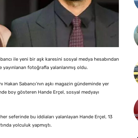
bancı ile yeni bir aşk karesini sosyal medya hesabından
ise yayınlanan fotoğrafla yalanlanmış oldu.
sanı Hakan Sabancı’nın aşkı magazin gündeminde yer
’nde boy gösteren Hande Erçel, sosyal medyayı
 her seferinde bu iddiaları yalanlayan Hande Erçel, 13
ttında yolculuk yapmıştı.