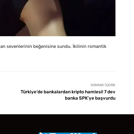
dan sevenlerinin beğenisine sundu. İkilinin romantik
SONRAKI İÇERIK
Türkiye’de bankalardan kripto hamlesi! 7 dev
banka SPK’ye başvurdu