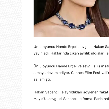
Ünlü oyuncu Hande Erçel, sevgilisi Hakan Sa
yayınladı. Haklarında çıkan ayrılık iddiaları 
Ünlü oyuncu Hande Erçel ve sevgilisi iş in
almaya devam ediyor. Cannes Film Festivali
sallamıştı.
Hakan Sabancı ile ayrıldıkları söylenen fakat
Mayıs’ta sevgilisi Sabancı ile Roma-Paris ha