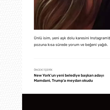
Ünlü isim, yeni aşk dolu karesini Instagram’
pozuna kısa sürede yorum ve beğeni yağdı.
ÖNCEKI İÇERIK
New York’un yeni belediye başkan adayı
Mamdani, Trump’a meydan okudu