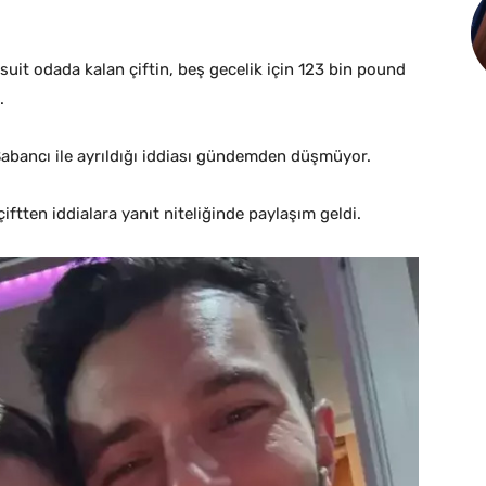
uit odada kalan çiftin, beş gecelik için 123 bin pound
.
Sabancı ile ayrıldığı iddiası gündemden düşmüyor.
ftten iddialara yanıt niteliğinde paylaşım geldi.