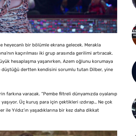
ine heyecanlı bir bölümle ekrana gelecek. Merakla
’nın kaçırılması iki grup arasında gerilimi artıracak.
e büyük hesaplaşma yaşanırken, Azem oğlunu korumaya
e düştüğü dertten kendisini sorumlu tutan Dilber, yine
in farkına varacak. “Pembe filtreli dünyamızda oyalanıp
yaşıyor. Üç kuruş para için çektikleri ızdırap… Ne çok
r ile Yıldız’ın yaşadıklarına bir kez daha dikkat