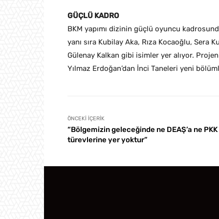
GÜÇLÜ KADRO
BKM yapımı dizinin güçlü oyuncu kadrosund
yanı sıra Kubilay Aka, Rıza Kocaoğlu, Sera 
Gülenay Kalkan gibi isimler yer alıyor. Pro
Yılmaz Erdoğan’dan İnci Taneleri yeni bölüml
ÖNCEKI İÇERIK
“Bölgemizin geleceğinde ne DEAŞ’a ne PKK
türevlerine yer yoktur”