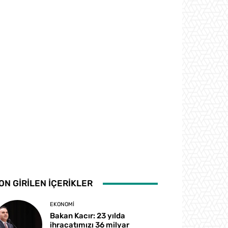
ON GİRİLEN İÇERİKLER
EKONOMI
Bakan Kacır: 23 yılda
ihracatımızı 36 milyar