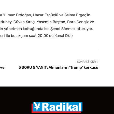
a Yılmaz Erdoğan, Hazar Ergüçlü ve Selma Ergeç’in
Kutlubey, Güven Kıraç, Yasemin Baştan, Bora Cengiz ve
jenin yönetmen koltuğunda ise Şenol Sönmez oturuyor.
eri ile bu akşam saat 20.00’de Kanal D’de!
SONRAKI İÇERIK
 ve
5 SORU 5 YANIT: Almanların ‘Trump’ korkusu