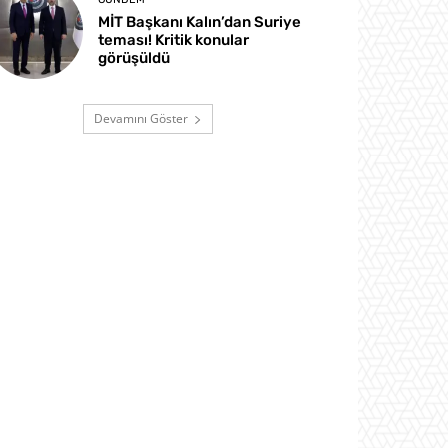
MİT Başkanı Kalın’dan Suriye
teması! Kritik konular
görüşüldü
Devamını Göster