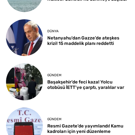
DÜNYA
Netanyahu’dan Gazze’de ateşkes
krizi! 15 maddelik planı reddetti
GÜNDEM
Başakşehir’de feci kaza! Yolcu
otobüsü İETT’ye çarptı, yaralılar var
GÜNDEM
Resmi Gazete’de yayımlandı! Kamu
kadroları için yeni düzenleme