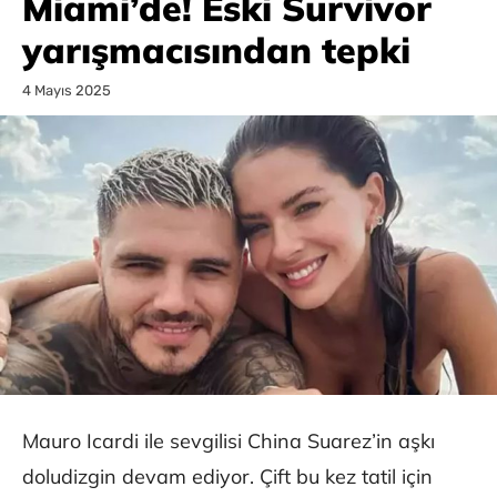
Miami’de! Eski Survivor
yarışmacısından tepki
4 Mayıs 2025
Mauro Icardi ile sevgilisi China Suarez’in aşkı
doludizgin devam ediyor. Çift bu kez tatil için