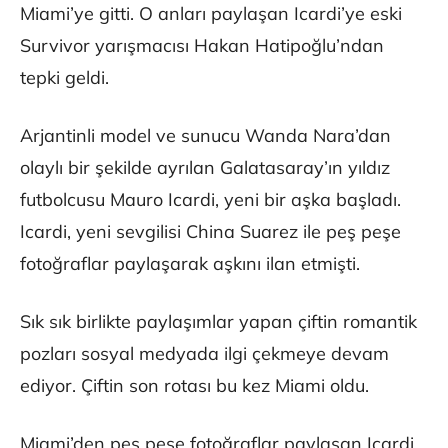
Miami’ye gitti. O anları paylaşan Icardi’ye eski
Survivor yarışmacısı Hakan Hatipoğlu’ndan
tepki geldi.
Arjantinli model ve sunucu Wanda Nara’dan
olaylı bir şekilde ayrılan Galatasaray’ın yıldız
futbolcusu Mauro Icardi, yeni bir aşka başladı.
Icardi, yeni sevgilisi China Suarez ile peş peşe
fotoğraflar paylaşarak aşkını ilan etmişti.
Sık sık birlikte paylaşımlar yapan çiftin romantik
pozları sosyal medyada ilgi çekmeye devam
ediyor. Çiftin son rotası bu kez Miami oldu.
Miami’den peş peşe fotoğraflar paylaşan Icardi,