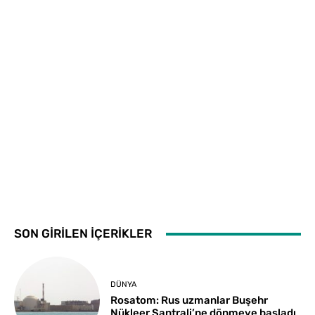
SON GİRİLEN İÇERİKLER
DÜNYA
Rosatom: Rus uzmanlar Buşehr
Nükleer Santrali’ne dönmeye başladı