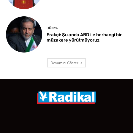
DÜNYA
Erakçi: Şu anda ABD ile herhangi bir
müzakere yürütmüyoruz
Devamını Göster