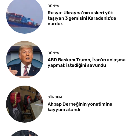
DÜNYA
Rusya: Ukrayna’nın askeri yük
taşıyan 3 gemisini Karadeniz’de
vurduk
DÜNYA
ABD Başkanı Trump, İran’ın anlaşma
yapmak istediğini savundu
GÜNDEM
Ahbap Derneğinin yönetimine
kayyum atandı