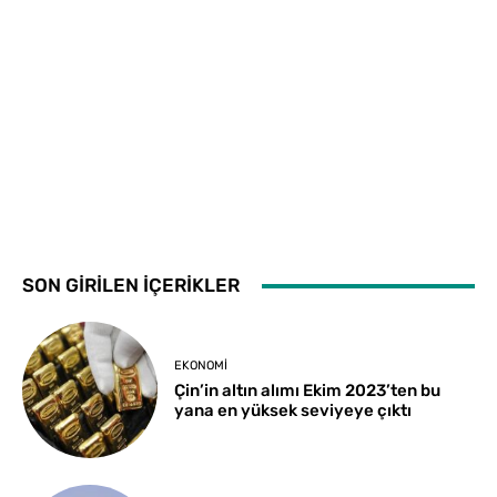
SON GİRİLEN İÇERİKLER
EKONOMI
Çin’in altın alımı Ekim 2023’ten bu
yana en yüksek seviyeye çıktı