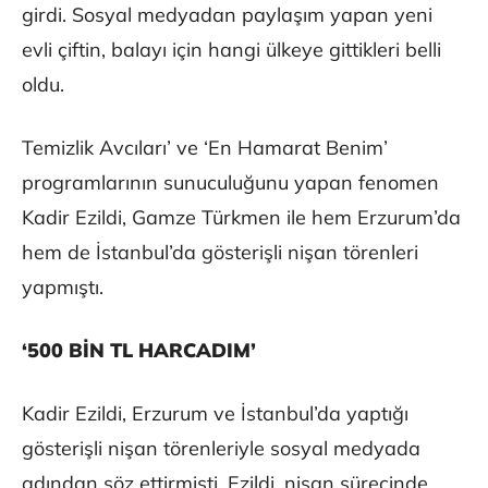
girdi. Sosyal medyadan paylaşım yapan yeni
evli çiftin, balayı için hangi ülkeye gittikleri belli
oldu.
Temizlik Avcıları’ ve ‘En Hamarat Benim’
programlarının sunuculuğunu yapan fenomen
Kadir Ezildi, Gamze Türkmen ile hem Erzurum’da
hem de İstanbul’da gösterişli nişan törenleri
yapmıştı.
‘500 BİN TL HARCADIM’
Kadir Ezildi, Erzurum ve İstanbul’da yaptığı
gösterişli nişan törenleriyle sosyal medyada
adından söz ettirmişti. Ezildi, nişan sürecinde