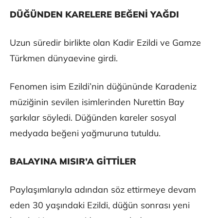
DÜĞÜNDEN KARELERE BEĞENİ YAĞDI
Uzun süredir birlikte olan Kadir Ezildi ve Gamze
Türkmen dünyaevine girdi.
Fenomen isim Ezildi’nin düğününde Karadeniz
müziğinin sevilen isimlerinden Nurettin Bay
şarkılar söyledi. Düğünden kareler sosyal
medyada beğeni yağmuruna tutuldu.
BALAYINA MISIR’A GİTTİLER
Paylaşımlarıyla adından söz ettirmeye devam
eden 30 yaşındaki Ezildi, düğün sonrası yeni