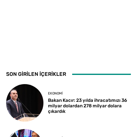
SON GİRİLEN İÇERİKLER
EKONOMI
Bakan Kacır: 23 yılda ihracatımızı 36
milyar dolardan 278 milyar dolara
çıkardık