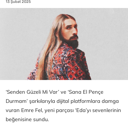
13 Şubat 2025
‘Senden Güzeli Mi Var’ ve ‘Sana El Pençe
Durmam’ şarkılarıyla dijital platformlara damga
vuran Emre Fel, yeni parçası ‘Eda’yı sevenlerinin
beğenisine sundu.