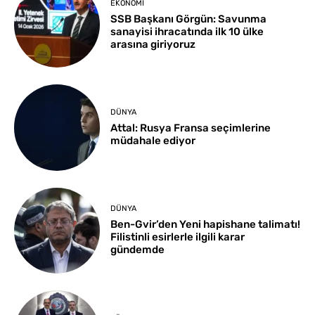
EKONOMI
SSB Başkanı Görgün: Savunma
sanayisi ihracatında ilk 10 ülke
arasına giriyoruz
DÜNYA
Attal: Rusya Fransa seçimlerine
müdahale ediyor
DÜNYA
Ben-Gvir’den Yeni hapishane talimatı!
Filistinli esirlerle ilgili karar
gündemde