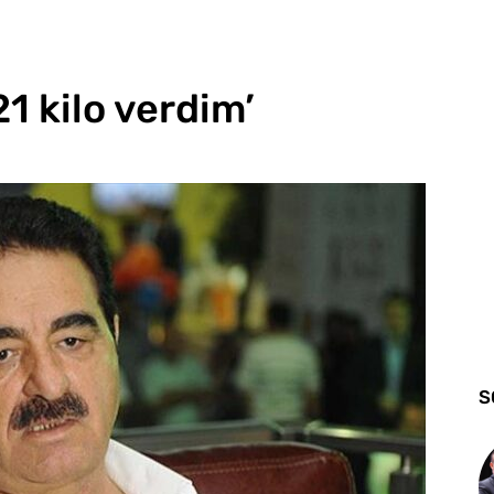
21 kilo verdim’
S