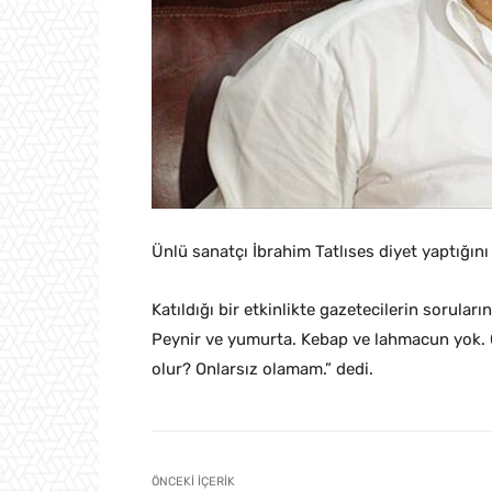
Ünlü sanatçı İbrahim Tatlıses diyet yaptığını 
Katıldığı bir etkinlikte gazetecilerin sorula
Peynir ve yumurta. Kebap ve lahmacun yok.
olur? Onlarsız olamam.” dedi.
ÖNCEKI İÇERIK