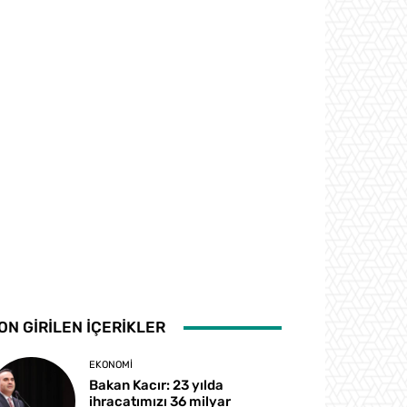
ON GİRİLEN İÇERİKLER
EKONOMI
Bakan Kacır: 23 yılda
ihracatımızı 36 milyar