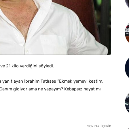
ve 21 kilo verdiğini söyledi.
rını yanıtlayan İbrahim Tatlıses “Ekmek yemeyi kestim.
 Canım gidiyor ama ne yapayım? Kebapsız hayat mı
SONRAKI İÇERIK