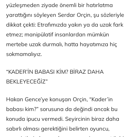
yüzleşmeden ziyade önemli bir hatırlatma
yarattığını söyleyen Serdar Orçin, şu sözleriyle
dikkat çekti: Etrafımızda yakın ya da uzak fark
etmez; manipülatif insanlardan mümkün
mertebe uzak durmalı, hatta hayatımıza hiç
sokmamalıyız.
“KADER’İN BABASI KİM? BİRAZ DAHA
BEKLEYECEĞİZ”
Hakan Gence’ye konuşan Orçin, “Kader’in
babası kim?” sorusuna da değindi ancak bu
konuda ipucu vermedi. Seyircinin biraz daha
sabırlı olması gerektiğini belirten oyuncu,