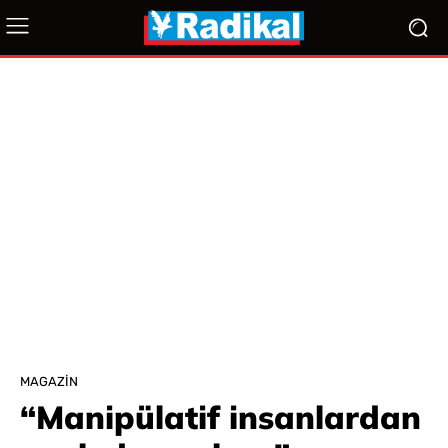
MAGAZIN
“Manipülatif insanlardan