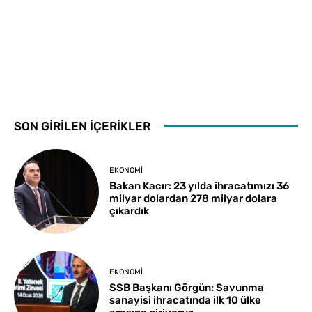
SON GİRİLEN İÇERİKLER
EKONOMI
Bakan Kacır: 23 yılda ihracatımızı 36
milyar dolardan 278 milyar dolara
çıkardık
EKONOMI
SSB Başkanı Görgün: Savunma
sanayisi ihracatında ilk 10 ülke