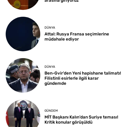
arasına giriyoruz
DÜNYA
Attal: Rusya Fransa seçimlerine
müdahale ediyor
DÜNYA
Ben-Gvir’den Yeni hapishane talimatı!
Filistinli esirlerle ilgili karar
gündemde
GÜNDEM
MİT Başkanı Kalın’dan Suriye teması!
Kritik konular görüşüldü