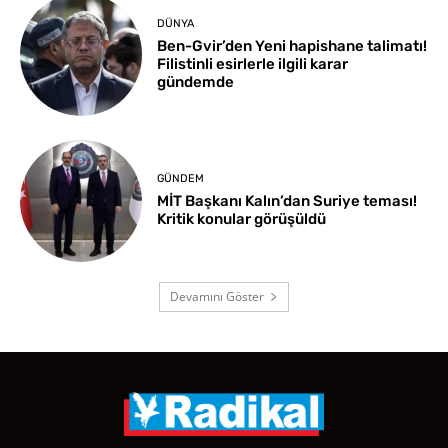
DÜNYA
Ben-Gvir’den Yeni hapishane talimatı!
Filistinli esirlerle ilgili karar
gündemde
GÜNDEM
MİT Başkanı Kalın’dan Suriye teması!
Kritik konular görüşüldü
Devamını Göster