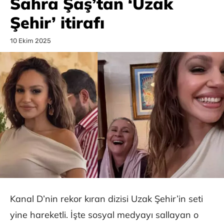
Sahra Şaş’tan ‘Uzak
Şehir’ itirafı
10 Ekim 2025
Kanal D’nin rekor kıran dizisi Uzak Şehir’in seti
yine hareketli. İşte sosyal medyayı sallayan o