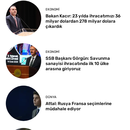
EKONOMI
Bakan Kacır: 23 yılda ihracatımızı 36
milyar dolardan 278 milyar dolara
çıkardık
EKONOMI
SSB Başkanı Görgün: Savunma
sanayisi ihracatında ilk 10 ülke
arasına giriyoruz
DÜNYA
Attal: Rusya Fransa seçimlerine
müdahale ediyor