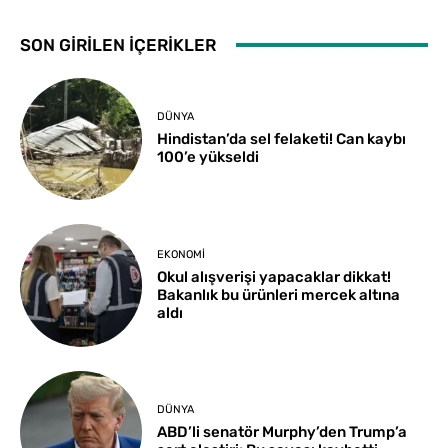
SON GİRİLEN İÇERİKLER
DÜNYA
Hindistan’da sel felaketi! Can kaybı
100’e yükseldi
EKONOMI
Okul alışverişi yapacaklar dikkat!
Bakanlık bu ürünleri mercek altına
aldı
DÜNYA
ABD’li senatör Murphy’den Trump’a