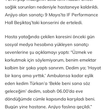
sağlık sorunları nedeniyle hastaneye kaldırıldı.
Anjiyo olan sanatçı 9 Mayıs’ta IF Performance
Hall Beşiktaş’taki konserini de erteledi.
Hasta yatağında çekilen karesini önceki gün
sosyal medya hesabına yükleyen sanatçı
sevenlerine şu açıklamayı yaptı: “Üzmek ve
korkutmak için söylemiyorum, benim emektar
kalbim bir şaka yaptı sanırım. Dedim ya; ‘Hayat
bir karış ama yırttık.’ Ambulansa kadar eşlik
eden kedim Türkan’a ‘Bekle beni sana söz
geleceğim’ dedim, sabah 06.00’da eve
döndüğümde cümle kapısında karşıladı beni.
Bugün yine hastane. Anjiyo faslına geçildi.”