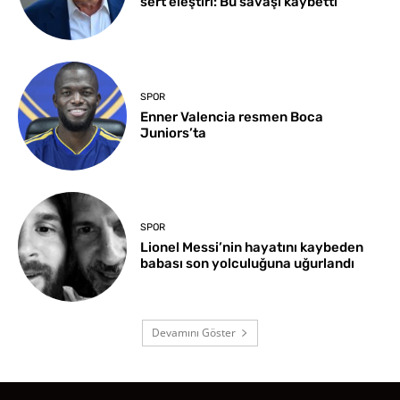
sert eleştiri: Bu savaşı kaybetti
SPOR
Enner Valencia resmen Boca
Juniors’ta
SPOR
Lionel Messi’nin hayatını kaybeden
babası son yolculuğuna uğurlandı
Devamını Göster