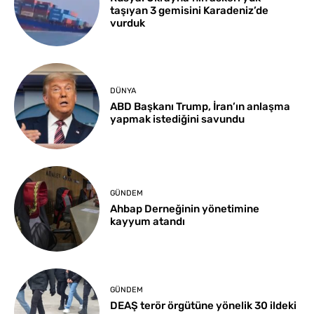
taşıyan 3 gemisini Karadeniz’de
vurduk
DÜNYA
ABD Başkanı Trump, İran’ın anlaşma
yapmak istediğini savundu
GÜNDEM
Ahbap Derneğinin yönetimine
kayyum atandı
GÜNDEM
DEAŞ terör örgütüne yönelik 30 ildeki