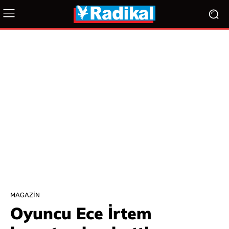
MAGAZIN
Oyuncu Ece İrtem