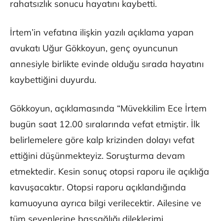
rahatsızlık sonucu hayatını kaybetti.
İrtem’in vefatına ilişkin yazılı açıklama yapan
avukatı Uğur Gökkoyun, genç oyuncunun
annesiyle birlikte evinde olduğu sırada hayatını
kaybettiğini duyurdu.
Gökkoyun, açıklamasında “Müvekkilim Ece İrtem
bugün saat 12.00 sıralarında vefat etmiştir. İlk
belirlemelere göre kalp krizinden dolayı vefat
ettiğini düşünmekteyiz. Soruşturma devam
etmektedir. Kesin sonuç otopsi raporu ile açıklığa
kavuşacaktır. Otopsi raporu açıklandığında
kamuoyuna ayrıca bilgi verilecektir. Ailesine ve
tüm sevenlerine başsağlığı dileklerimi