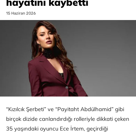
hayatını kaybetti
15 Haziran 2026
“Kızılcık Şerbeti” ve “Payitaht Abdülhamid” gibi
birçok dizide canlandırdığı rolleriyle dikkati çeken
35 yaşındaki oyuncu Ece İrtem, geçirdiği