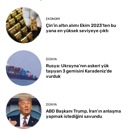
EKONOMI
Çin’in altın alımı Ekim 2023’ten bu
yana en yüksek seviyeye çıktı
DÜNYA
Rusya: Ukrayna’nın askeri yük
taşıyan 3 gemisini Karadeniz’de
vurduk
DÜNYA
ABD Başkanı Trump, İran’ın anlaşma
yapmak istediğini savundu