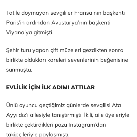
Tatile doymayan sevgililer Fransa’nın başkenti
Paris’in ardından Avusturya’nın başkenti
Viyana’ya gitmişti.
Şehir turu yapan çift müzeleri gezdikten sonra
birlikte oldukları kareleri sevenlerinin beğenisine
sunmuştu.
EVLİLİK İÇİN İLK ADIMI ATTILAR
Ünlü oyuncu geçtiğimiz günlerde sevgilisi Ata
Ayyıldız’ı ailesiyle tanıştırmıştı. İkili, aile üyeleriyle
birlikte çektirdikleri pozu Instagram’dan
takipçileriyle paylaşmıştı.