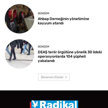
GÜNDEM
Ahbap Derneğinin yönetimine
kayyum atandı
GÜNDEM
DEAŞ terör örgütüne yönelik 30 ildeki
operasyonlarda 104 şüpheli
yakalandı
Devamını Göster