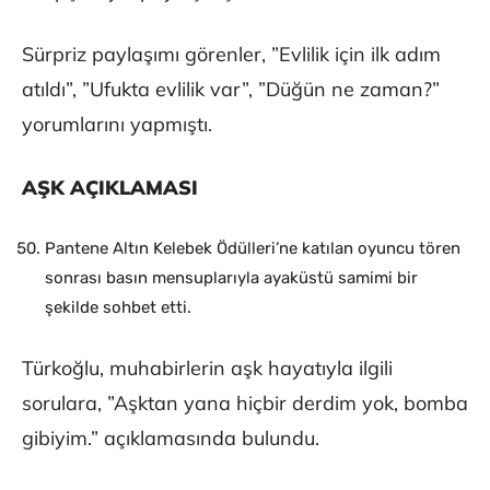
Sürpriz paylaşımı görenler, ”Evlilik için ilk adım
atıldı”, ”Ufukta evlilik var”, ”Düğün ne zaman?”
yorumlarını yapmıştı.
AŞK AÇIKLAMASI
Pantene Altın Kelebek Ödülleri’ne katılan oyuncu tören
sonrası basın mensuplarıyla ayaküstü samimi bir
şekilde sohbet etti.
Türkoğlu, muhabirlerin aşk hayatıyla ilgili
sorulara, ”Aşktan yana hiçbir derdim yok, bomba
gibiyim.” açıklamasında bulundu.