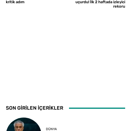
kritik adım
uçurdu! İlk 2 haftada izleyici
rekoru
SON GİRİLEN İÇERİKLER
DÜNYA