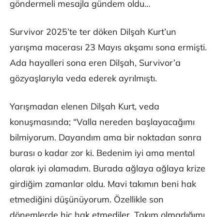
göndermeli mesajla gündem oldu…
Survivor 2025’te ter döken Dilşah Kurt’un
yarışma macerası 23 Mayıs akşamı sona ermişti.
Ada hayalleri sona eren Dilşah, Survivor’a
gözyaşlarıyla veda ederek ayrılmıştı.
Yarışmadan elenen Dilşah Kurt, veda
konuşmasında; “Valla nereden başlayacağımı
bilmiyorum. Dayandım ama bir noktadan sonra
burası o kadar zor ki. Bedenim iyi ama mental
olarak iyi olamadım. Burada ağlaya ağlaya krize
girdiğim zamanlar oldu. Mavi takımın beni hak
etmediğini düşünüyorum. Özellikle son
dönemlerde hiç hak etmediler. Takım olmadığımı