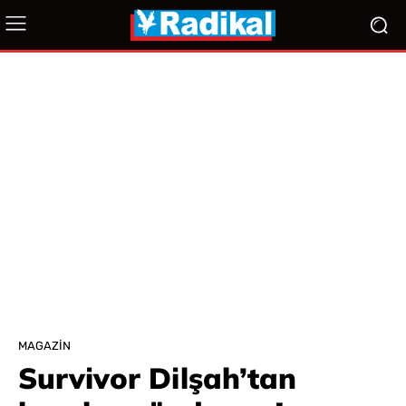
MAGAZIN
Survivor Dilşah’tan