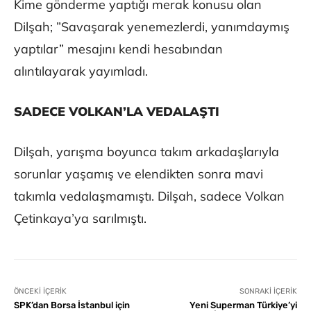
Kime gönderme yaptığı merak konusu olan
Dilşah; ”Savaşarak yenemezlerdi, yanımdaymış
yaptılar” mesajını kendi hesabından
alıntılayarak yayımladı.
SADECE VOLKAN’LA VEDALAŞTI
Dilşah, yarışma boyunca takım arkadaşlarıyla
sorunlar yaşamış ve elendikten sonra mavi
takımla vedalaşmamıştı. Dilşah, sadece Volkan
Çetinkaya’ya sarılmıştı.
ÖNCEKI İÇERIK
SONRAKI İÇERIK
SPK’dan Borsa İstanbul için
Yeni Superman Türkiye’yi