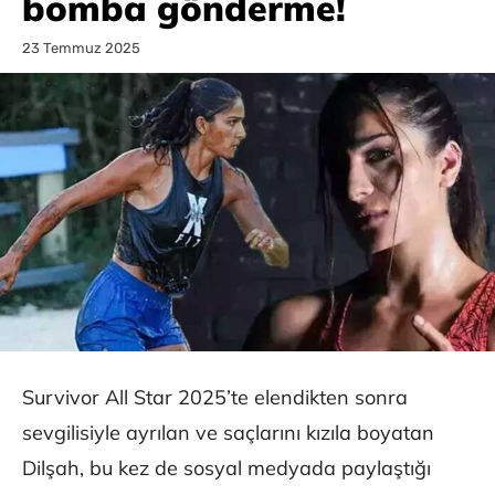
bomba gönderme!
23 Temmuz 2025
Survivor All Star 2025’te elendikten sonra
sevgilisiyle ayrılan ve saçlarını kızıla boyatan
Dilşah, bu kez de sosyal medyada paylaştığı