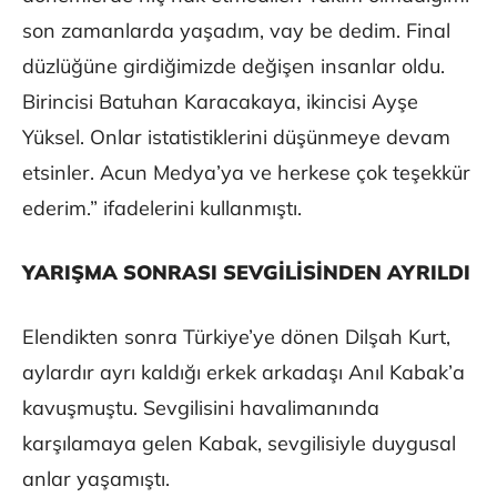
son zamanlarda yaşadım, vay be dedim. Final
düzlüğüne girdiğimizde değişen insanlar oldu.
Birincisi Batuhan Karacakaya, ikincisi Ayşe
Yüksel. Onlar istatistiklerini düşünmeye devam
etsinler. Acun Medya’ya ve herkese çok teşekkür
ederim.” ifadelerini kullanmıştı.
YARIŞMA SONRASI SEVGİLİSİNDEN AYRILDI
Elendikten sonra Türkiye’ye dönen Dilşah Kurt,
aylardır ayrı kaldığı erkek arkadaşı Anıl Kabak’a
kavuşmuştu. Sevgilisini havalimanında
karşılamaya gelen Kabak, sevgilisiyle duygusal
anlar yaşamıştı.