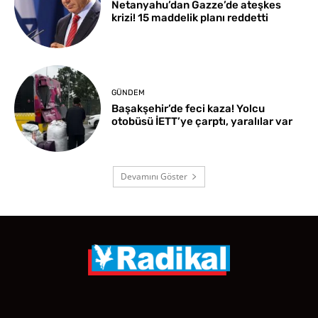
Netanyahu’dan Gazze’de ateşkes
krizi! 15 maddelik planı reddetti
GÜNDEM
Başakşehir’de feci kaza! Yolcu
otobüsü İETT’ye çarptı, yaralılar var
Devamını Göster