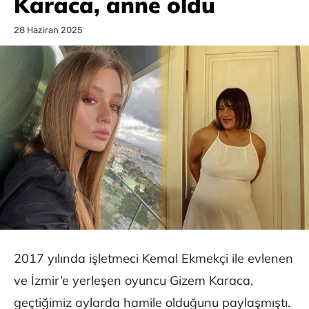
Karaca, anne oldu
28 Haziran 2025
2017 yılında işletmeci Kemal Ekmekçi ile evlenen
ve İzmir’e yerleşen oyuncu Gizem Karaca,
geçtiğimiz aylarda hamile olduğunu paylaşmıştı.