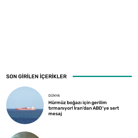
SON GİRİLEN İÇERİKLER
DÜNYA
Hürmüz boğazı için gerilim
tırmanıyor! İran’dan ABD’ye sert
mesaj