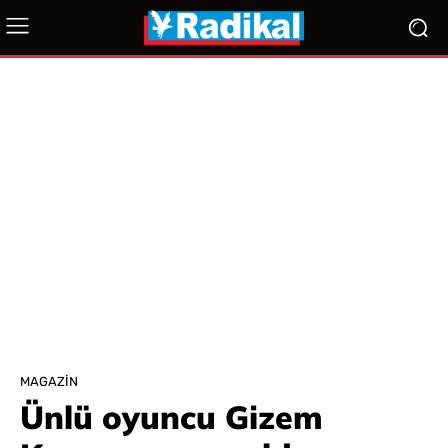
MAGAZIN
Ünlü oyuncu Gizem