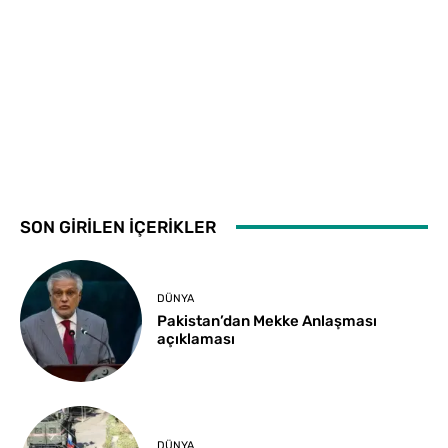
SON GİRİLEN İÇERİKLER
DÜNYA
Pakistan’dan Mekke Anlaşması
açıklaması
DÜNYA