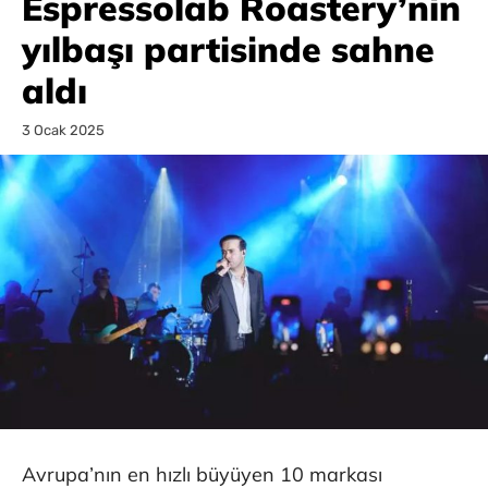
Espressolab Roastery’nin
yılbaşı partisinde sahne
aldı
3 Ocak 2025
Avrupa’nın en hızlı büyüyen 10 markası