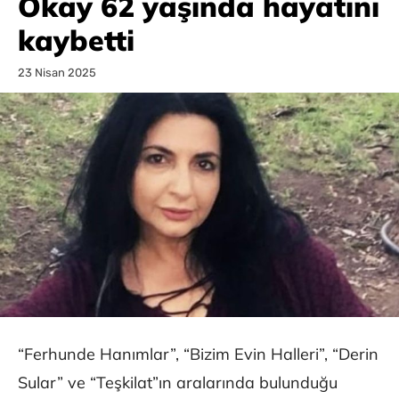
Okay 62 yaşında hayatını
kaybetti
23 Nisan 2025
“Ferhunde Hanımlar”, “Bizim Evin Halleri”, “Derin
Sular” ve “Teşkilat”ın aralarında bulunduğu