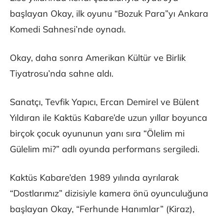
başlayan Okay, ilk oyunu “Bozuk Para”yı Ankara
Komedi Sahnesi’nde oynadı.
Okay, daha sonra Amerikan Kültür ve Birlik
Tiyatrosu’nda sahne aldı.
Sanatçı, Tevfik Yapıcı, Ercan Demirel ve Bülent
Yıldıran ile Kaktüs Kabare’de uzun yıllar boyunca
birçok çocuk oyununun yanı sıra “Ölelim mi
Gülelim mi?” adlı oyunda performans sergiledi.
Kaktüs Kabare’den 1989 yılında ayrılarak
“Dostlarımız” dizisiyle kamera önü oyunculuğuna
başlayan Okay, “Ferhunde Hanımlar” (Kiraz),