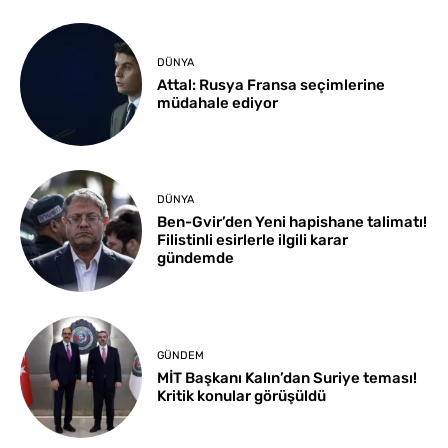
DÜNYA
Attal: Rusya Fransa seçimlerine
müdahale ediyor
DÜNYA
Ben-Gvir’den Yeni hapishane talimatı!
Filistinli esirlerle ilgili karar
gündemde
GÜNDEM
MİT Başkanı Kalın’dan Suriye teması!
Kritik konular görüşüldü