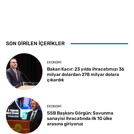
SON GİRİLEN İÇERİKLER
EKONOMI
Bakan Kacır: 23 yılda ihracatımızı 36
milyar dolardan 278 milyar dolara
çıkardık
EKONOMI
SSB Başkanı Görgün: Savunma
sanayisi ihracatında ilk 10 ülke
arasına giriyoruz