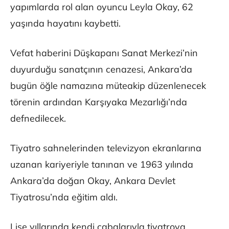
yapımlarda rol alan oyuncu Leyla Okay, 62
yaşında hayatını kaybetti.
Vefat haberini Düşkapanı Sanat Merkezi’nin
duyurduğu sanatçının cenazesi, Ankara’da
bugün öğle namazına müteakip düzenlenecek
törenin ardından Karşıyaka Mezarlığı’nda
defnedilecek.
Tiyatro sahnelerinden televizyon ekranlarına
uzanan kariyeriyle tanınan ve 1963 yılında
Ankara’da doğan Okay, Ankara Devlet
Tiyatrosu’nda eğitim aldı.
Lise yıllarında kendi çabalarıyla tiyatroya