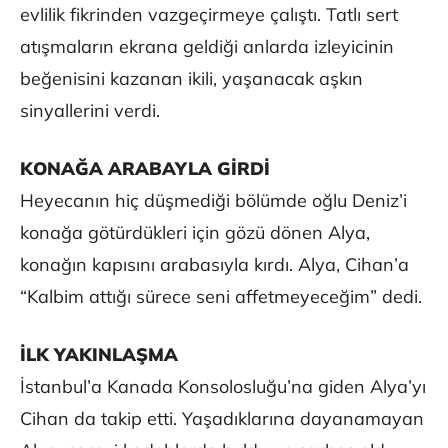
evlilik fikrinden vazgeçirmeye çalıştı. Tatlı sert
atışmaların ekrana geldiği anlarda izleyicinin
beğenisini kazanan ikili, yaşanacak aşkın
sinyallerini verdi.
KONAĞA ARABAYLA GİRDİ
Heyecanın hiç düşmediği bölümde oğlu Deniz’i
konağa götürdükleri için gözü dönen Alya,
konağın kapısını arabasıyla kırdı. Alya, Cihan’a
“Kalbim attığı sürece seni affetmeyeceğim” dedi.
İLK YAKINLAŞMA
İstanbul’a Kanada Konsolosluğu’na giden Alya’yı
Cihan da takip etti. Yaşadıklarına dayanamayan