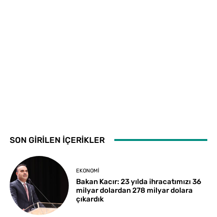
SON GİRİLEN İÇERİKLER
EKONOMI
Bakan Kacır: 23 yılda ihracatımızı 36
milyar dolardan 278 milyar dolara
çıkardık