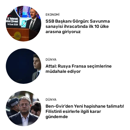
EKONOMI
SSB Başkanı Görgün: Savunma
sanayisi ihracatında ilk 10 ülke
arasına giriyoruz
DÜNYA
Attal: Rusya Fransa seçimlerine
müdahale ediyor
DÜNYA
Ben-Gvir’den Yeni hapishane talimatı!
Filistinli esirlerle ilgili karar
gündemde