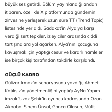
büyük ses getirdi. Bölüm yayınlandığı andan
itibaren, özellikle X platformunda gündemin
zirvesine yerleşerek uzun süre TT (Trend Topic)
listesinde yer aldı. Sadakat’in Alya’ya karşı
verdiği sert tepkiler, izleyiciler arasında ciddi
tartışmalara yol açarken, Alya’nın, çocuğuna
kavuşmak için yaptığı cesur ve kararlı hamleler
ise birçok kişi tarafından takdirle karşılandı.
GÜÇLÜ KADRO
Gülizar Irmak’ın senaryosunu yazdığı, Ahmet
Katıksız’ın yönetmenliğini yaptığı AyNa Yapım
imzalı ‘Uzak Şehir’in oyuncu kadrosunda Ozan
Akbaba, Sinem Ünsal, Gonca Cilasun, Müfit