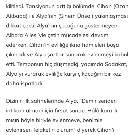
kilitledi. Tansiyonun arttığı bölümde, Cihan (Ozan
Akbaba) ile Alya’nın (Sinem Ünsal) yakınlaşması
dikkat çekti. Alya’nın çocuğunu göstermeyen
Albora Ailesi’yle çetin mücadelesi devam
ederken, Cihan’ın evliliğe ikna hamleleri boşa
çıkmadı ve Alya şartlar sunarak evlenmeyi kabul
etti. Temponun hiç düşmediği yapımda Sadakat,
Alya’yı vurarak evliliğe karşı çıkacağını bir kez
daha ispatladı.
Dizinin ilk sahnelerinde Alya, “Demir senden
intikam almam için fırsat sundu. Hâlâ kararlı
mısın böyle biriyle evlenmeye, benimle
evlenirsen felaketin olurum” diyerek Cihan’ı