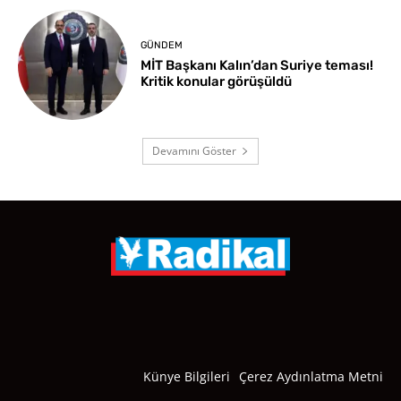
GÜNDEM
MİT Başkanı Kalın’dan Suriye teması!
Kritik konular görüşüldü
Devamını Göster
Künye Bilgileri
Çerez Aydınlatma Metni