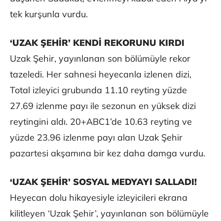
tek kurşunla vurdu.
‘UZAK ŞEHİR’ KENDİ REKORUNU KIRDI
Uzak Şehir, yayınlanan son bölümüyle rekor
tazeledi. Her sahnesi heyecanla izlenen dizi,
Total izleyici grubunda 11.10 reyting yüzde
27.69 izlenme payı ile sezonun en yüksek dizi
reytingini aldı. 20+ABC1’de 10.63 reyting ve
yüzde 23.96 izlenme payı alan Uzak Şehir
pazartesi akşamına bir kez daha damga vurdu.
‘UZAK ŞEHİR’ SOSYAL MEDYAYI SALLADI!
Heyecan dolu hikayesiyle izleyicileri ekrana
kilitleyen ‘Uzak Şehir’, yayınlanan son bölümüyle