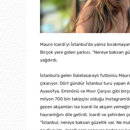
Mauro Icardi’yi İstanbul’da yalnız bırakmayan
Birçok yere giden şarkıcı, “Nereye baksan gü
yağdırdı.
İstanbul’a gelen Galatasaraylı futbolcu Mauro
çıkarıyor. Dört gündür İstanbul turu yapan Ar
Ayasofya, Eminönü ve Mısır Çarşısı gibi birçok
milyon 700 bin takipçisi olduğu Instagram’da
gezen akşamları ise Icardi ile akşam yemeğin
hayranlığını dile getirdi. Icardi ve şehirden 
“İstanbul, nereye baksan güzellik var. Ne mu