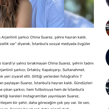
 Arjantinli şarkıcı China Suarez, şehre hayran kaldı.
zellik var” diyerek, İstanbul’a sosyal medyada övgüler
 Icardi’yi yalnız bırakmayan China Suarez, şehrin tadını
jantinli şarkıcı; Ortaköy, Kapalıçarşı, Sultanahmet,
 yeri ziyaret etti. Gittiği yerlerden fotoğrafını 7
n paylaşan Suarez, İstanbul’a hayran kaldı. Gündüzleri
e çıkan şarkıcı, hem futbolcuya hem de İstanbul’a
çektiği kareleri Instagram’dan yayınlayan Suarez,
hteşem bir şehir, daha göreceğim çok şey var. Ve sen,