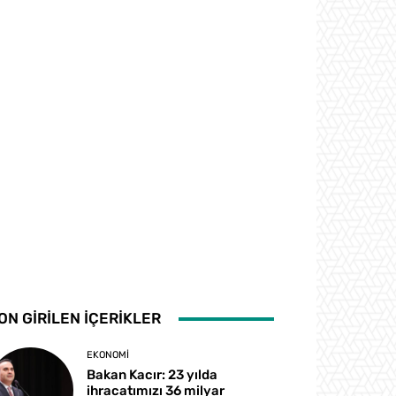
ON GİRİLEN İÇERİKLER
EKONOMI
Bakan Kacır: 23 yılda
ihracatımızı 36 milyar