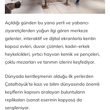
Açıldığı günden bu yana yerli ve yabancı
ziyaretçilerden yoğun ilgi gören merkeze
gelenler, interaktif ve dijital ekranlarla kentin
kapısız evleri, duvar çizimleri, kadın-erkek
heykelcikleri, yırtıcı hayvan kemik ve pençeleri,
çoklu mezarları ve tarımın izlerini keşfediyor.
Dünyada kentleşmenin olduğu ilk yerlerden
Çatalhöyük’te kazı ve bilim dünyasında önemli
keşiflerin kapısını aralayan buluntuların
replikaları (sanat eserinin kopyası) da
sergileniyor.