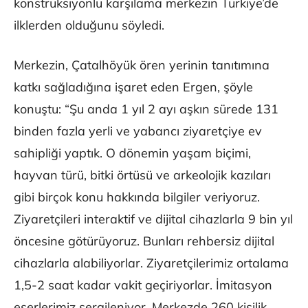
konstrüksiyonlu karşılama merkezin Türkiye’de
ilklerden olduğunu söyledi.
Merkezin, Çatalhöyük ören yerinin tanıtımına
katkı sağladığına işaret eden Ergen, şöyle
konuştu: “Şu anda 1 yıl 2 ayı aşkın sürede 131
binden fazla yerli ve yabancı ziyaretçiye ev
sahipliği yaptık. O dönemin yaşam biçimi,
hayvan türü, bitki örtüsü ve arkeolojik kazıları
gibi birçok konu hakkında bilgiler veriyoruz.
Ziyaretçileri interaktif ve dijital cihazlarla 9 bin yıl
öncesine götürüyoruz. Bunları rehbersiz dijital
cihazlarla alabiliyorlar. Ziyaretçilerimiz ortalama
1,5-2 saat kadar vakit geçiriyorlar. İmitasyon
eserlerimiz sergileniyor. Merkezde 260 kişilik