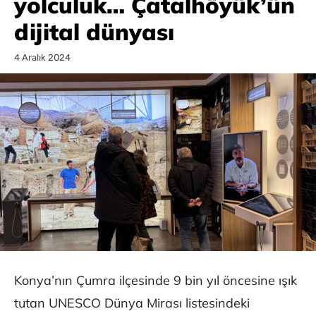
yolculuk… Çatalhöyük’ün
dijital dünyası
4 Aralık 2024
Konya’nın Çumra ilçesinde 9 bin yıl öncesine ışık
tutan UNESCO Dünya Mirası listesindeki