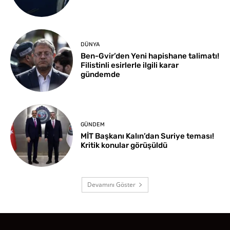
DÜNYA
Ben-Gvir’den Yeni hapishane talimatı!
Filistinli esirlerle ilgili karar
gündemde
GÜNDEM
MİT Başkanı Kalın’dan Suriye teması!
Kritik konular görüşüldü
Devamını Göster