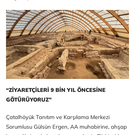
“ZİYARETÇİLERİ 9 BİN YIL ÖNCESİNE
GÖTÜRÜYORUZ”
Çatalhöyük Tanıtım ve Karşılama Merkezi
Sorumlusu Gülsün Ergen, AA muhabirine, ahşap