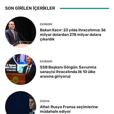
SON GİRİLEN İÇERİKLER
EKONOMI
Bakan Kacır: 23 yılda ihracatımızı 36
milyar dolardan 278 milyar dolara
çıkardık
EKONOMI
SSB Başkanı Görgün: Savunma
sanayisi ihracatında ilk 10 ülke
arasına giriyoruz
DÜNYA
Attal: Rusya Fransa seçimlerine
müdahale ediyor