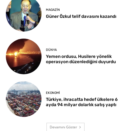
MAGAZIN
Güner Özkul telif davasını kazandı
DÜNYA
Yemen ordusu, Husilere yönelik
operasyon düzenlediğini duyurdu
EKONOMI
Türkiye, ihracatta hedef ülkelere 6
ayda 94 milyar dolarlık satış yaptı
Devamını Göster