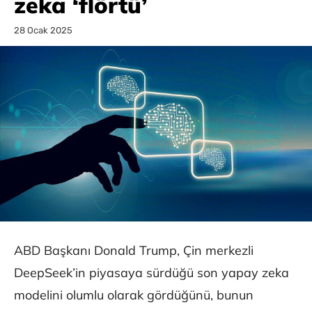
zeka ‘flörtü’
28 Ocak 2025
ABD Başkanı Donald Trump, Çin merkezli
DeepSeek’in piyasaya sürdüğü son yapay zeka
modelini olumlu olarak gördüğünü, bunun