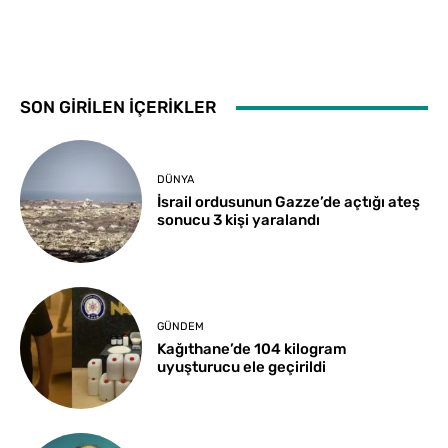
SON GİRİLEN İÇERİKLER
DÜNYA
İsrail ordusunun Gazze’de açtığı ateş
sonucu 3 kişi yaralandı
GÜNDEM
Kağıthane’de 104 kilogram
uyuşturucu ele geçirildi