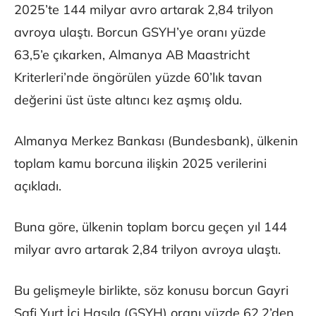
2025’te 144 milyar avro artarak 2,84 trilyon
avroya ulaştı. Borcun GSYH’ye oranı yüzde
63,5’e çıkarken, Almanya AB Maastricht
Kriterleri’nde öngörülen yüzde 60’lık tavan
değerini üst üste altıncı kez aşmış oldu.
Almanya Merkez Bankası (Bundesbank), ülkenin
toplam kamu borcuna ilişkin 2025 verilerini
açıkladı.
Buna göre, ülkenin toplam borcu geçen yıl 144
milyar avro artarak 2,84 trilyon avroya ulaştı.
Bu gelişmeyle birlikte, söz konusu borcun Gayri
Safi Yurt İçi Hasıla (GSYH) oranı yüzde 62,2’den