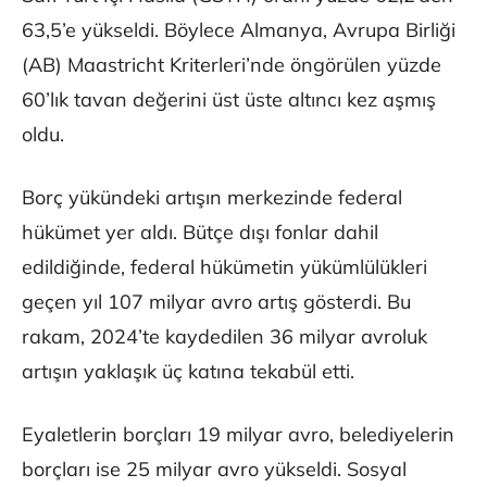
63,5’e yükseldi. Böylece Almanya, Avrupa Birliği
(AB) Maastricht Kriterleri’nde öngörülen yüzde
60’lık tavan değerini üst üste altıncı kez aşmış
oldu.
Borç yükündeki artışın merkezinde federal
hükümet yer aldı. Bütçe dışı fonlar dahil
edildiğinde, federal hükümetin yükümlülükleri
geçen yıl 107 milyar avro artış gösterdi. Bu
rakam, 2024’te kaydedilen 36 milyar avroluk
artışın yaklaşık üç katına tekabül etti.
Eyaletlerin borçları 19 milyar avro, belediyelerin
borçları ise 25 milyar avro yükseldi. Sosyal