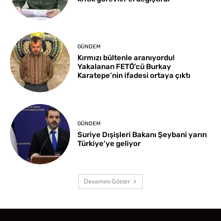
GÜNDEM
Kırmızı bültenle aranıyordu!
Yakalanan FETÖ’cü Burkay
Karatepe’nin ifadesi ortaya çıktı
GÜNDEM
Suriye Dışişleri Bakanı Şeybani yarın
Türkiye’ye geliyor
Devamını Göster