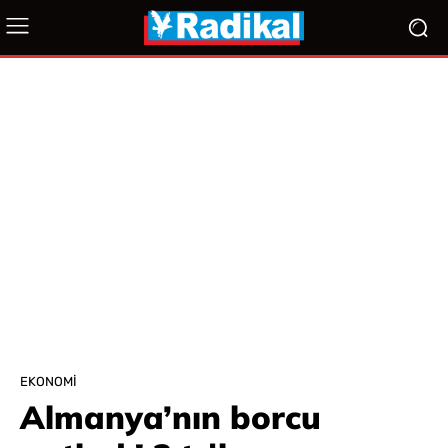
EKONOMI
Almanya’nın borcu