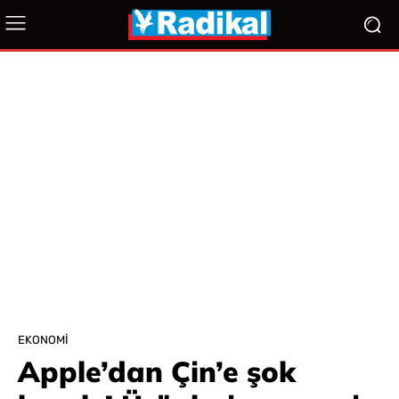
EKONOMI
Apple’dan Çin’e şok