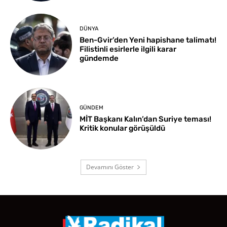
DÜNYA
Ben-Gvir’den Yeni hapishane talimatı!
Filistinli esirlerle ilgili karar
gündemde
GÜNDEM
MİT Başkanı Kalın’dan Suriye teması!
Kritik konular görüşüldü
Devamını Göster