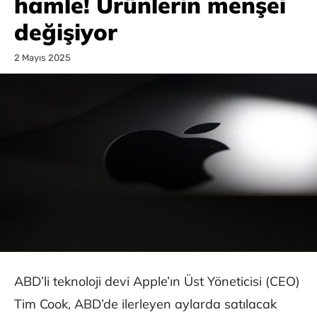
hamle! Ürünlerin menşei
değişiyor
2 Mayıs 2025
ABD’li teknoloji devi Apple’ın Üst Yöneticisi (CEO)
Tim Cook, ABD’de ilerleyen aylarda satılacak