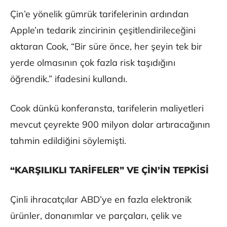
Çin’e yönelik gümrük tarifelerinin ardından
Apple’ın tedarik zincirinin çeşitlendirileceğini
aktaran Cook, “Bir süre önce, her şeyin tek bir
yerde olmasının çok fazla risk taşıdığını
öğrendik.” ifadesini kullandı.
Cook dünkü konferansta, tarifelerin maliyetleri
mevcut çeyrekte 900 milyon dolar artıracağının
tahmin edildiğini söylemişti.
“KARŞILIKLI TARİFELER” VE ÇİN’İN TEPKİSİ
Çinli ihracatçılar ABD’ye en fazla elektronik
ürünler, donanımlar ve parçaları, çelik ve