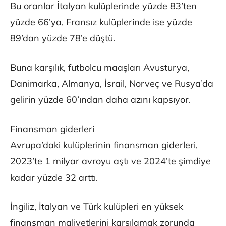
Bu oranlar İtalyan kulüplerinde yüzde 83’ten
yüzde 66’ya, Fransız kulüplerinde ise yüzde
89’dan yüzde 78’e düştü.
Buna karşılık, futbolcu maaşları Avusturya,
Danimarka, Almanya, İsrail, Norveç ve Rusya’da
gelirin yüzde 60’ından daha azını kapsıyor.
Finansman giderleri
Avrupa’daki kulüplerinin finansman giderleri,
2023’te 1 milyar avroyu aştı ve 2024’te şimdiye
kadar yüzde 32 arttı.
İngiliz, İtalyan ve Türk kulüpleri en yüksek
finansman maliyetlerini karşılamak zorunda