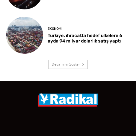
EKONOMI
Türkiye, ihracatta hedef ülkelere 6
ayda 94 milyar dolarlık satış yaptı
Devamını Göster