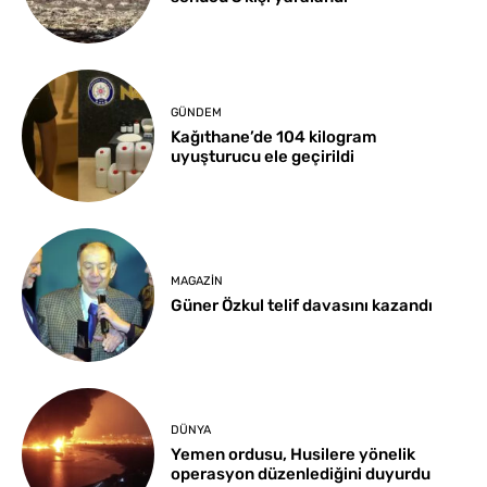
GÜNDEM
Kağıthane’de 104 kilogram
uyuşturucu ele geçirildi
MAGAZIN
Güner Özkul telif davasını kazandı
DÜNYA
Yemen ordusu, Husilere yönelik
operasyon düzenlediğini duyurdu