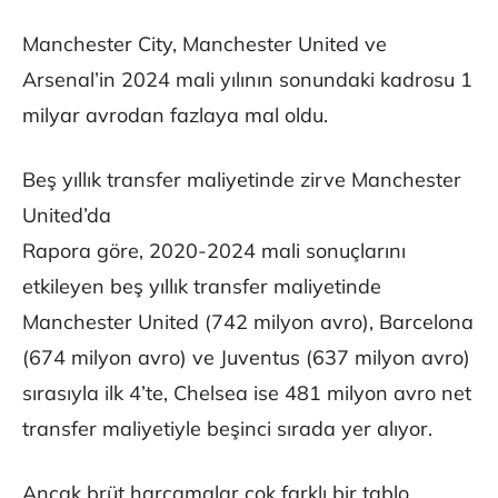
Manchester City, Manchester United ve
Arsenal’in 2024 mali yılının sonundaki kadrosu 1
milyar avrodan fazlaya mal oldu.
Beş yıllık transfer maliyetinde zirve Manchester
United’da
Rapora göre, 2020-2024 mali sonuçlarını
etkileyen beş yıllık transfer maliyetinde
Manchester United (742 milyon avro), Barcelona
(674 milyon avro) ve Juventus (637 milyon avro)
sırasıyla ilk 4’te, Chelsea ise 481 milyon avro net
transfer maliyetiyle beşinci sırada yer alıyor.
Ancak brüt harcamalar çok farklı bir tablo