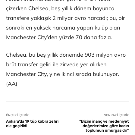
çizerken Chelsea, beş yıllık dönem boyunca
transfere yaklaşık 2 milyar avro harcadı; bu, bir
sonraki en yüksek harcama yapan kulüp olan
Manchester City’den yüzde 70 daha fazla.
Chelsea, bu beş yıllık dönemde 903 milyon avro
brüt transfer geliri ile zirvede yer alırken
Manchester City, yine ikinci sırada bulunuyor.
(AA)
ÖNCEKI İÇERIK
SONRAKI İÇERIK
Ankara’da 19 tüp kobra zehri
“Bizim inanç ve medeniyet
ele geçirildi
değerlerimize göre kadın
toplumun omurgasıdır”