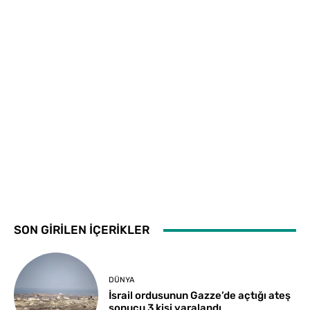
SON GİRİLEN İÇERİKLER
DÜNYA
İsrail ordusunun Gazze’de açtığı ateş
sonucu 3 kişi yaralandı