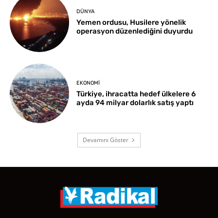
DÜNYA
Yemen ordusu, Husilere yönelik
operasyon düzenlediğini duyurdu
EKONOMI
Türkiye, ihracatta hedef ülkelere 6
ayda 94 milyar dolarlık satış yaptı
Devamını Göster