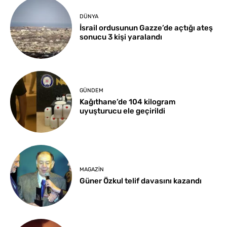
DÜNYA
İsrail ordusunun Gazze’de açtığı ateş
sonucu 3 kişi yaralandı
GÜNDEM
Kağıthane’de 104 kilogram
uyuşturucu ele geçirildi
MAGAZIN
Güner Özkul telif davasını kazandı