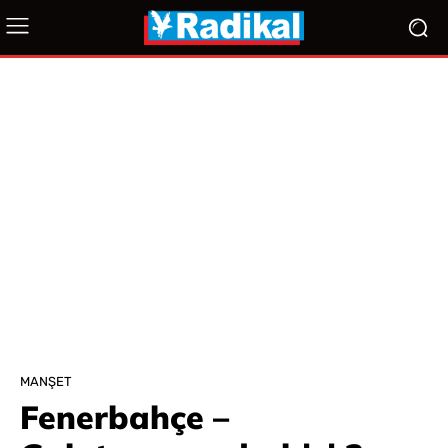
MANŞET
Fenerbahçe –