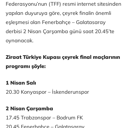
Federasyonu’nun (TFF) resmi internet sitesinden
yapılan duyuruya göre, çeyrek finalin önemli
eşleşmesi olan Fenerbahçe – Galatasaray
derbisi 2 Nisan Çarşamba günü saat 20.45’te
oynanacak.
Ziraat Türkiye Kupası çeyrek final maçlarının
programı şöyle:
1 Nisan Salı
20.30 Konyaspor – İskenderunspor
2 Nisan Çarşamba
17.45 Trabzonspor – Bodrum FK
20.45 Fenerbahçe – Galatasaray