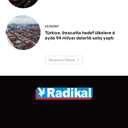
EKONOMI
Türkiye, ihracatta hedef ülkelere 6
ayda 94 milyar dolarlık satış yaptı
Devamını Göster