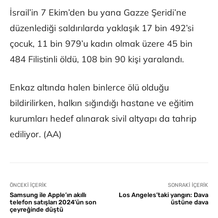
İsrail’in 7 Ekim’den bu yana Gazze Şeridi’ne
düzenlediği saldırılarda yaklaşık 17 bin 492’si
çocuk, 11 bin 979’u kadın olmak üzere 45 bin
484 Filistinli öldü, 108 bin 90 kişi yaralandı.
Enkaz altında halen binlerce ölü olduğu
bildirilirken, halkın sığındığı hastane ve eğitim
kurumları hedef alınarak sivil altyapı da tahrip
ediliyor. (AA)
ÖNCEKI İÇERIK
SONRAKI İÇERIK
Samsung ile Apple’ın akıllı
Los Angeles’taki yangın: Dava
telefon satışları 2024’ün son
üstüne dava
çeyreğinde düştü