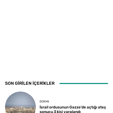
SON GİRİLEN İÇERİKLER
DÜNYA
İsrail ordusunun Gazze’de açtığı ateş
sonucu 3 kişi yaralandı