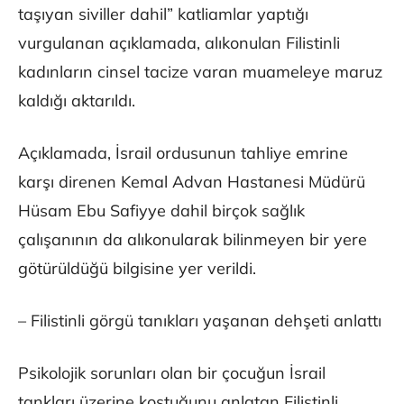
taşıyan siviller dahil” katliamlar yaptığı
vurgulanan açıklamada, alıkonulan Filistinli
kadınların cinsel tacize varan muameleye maruz
kaldığı aktarıldı.
Açıklamada, İsrail ordusunun tahliye emrine
karşı direnen Kemal Advan Hastanesi Müdürü
Hüsam Ebu Safiyye dahil birçok sağlık
çalışanının da alıkonularak bilinmeyen bir yere
götürüldüğü bilgisine yer verildi.
– Filistinli görgü tanıkları yaşanan dehşeti anlattı
Psikolojik sorunları olan bir çocuğun İsrail
tankları üzerine koştuğunu anlatan Filistinli