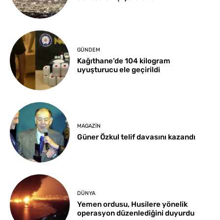
GÜNDEM
Kağıthane’de 104 kilogram
uyuşturucu ele geçirildi
MAGAZIN
Güner Özkul telif davasını kazandı
DÜNYA
Yemen ordusu, Husilere yönelik
operasyon düzenlediğini duyurdu