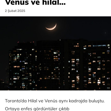
Venüs ve hilal…
2 Şubat 2025
Toronto’da Hilal ve Venüs aynı kadrajda buluştu.
Ortaya enfes gördüntüler çıktıb