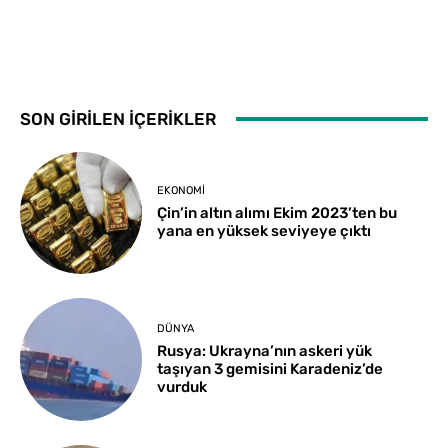
SON GİRİLEN İÇERİKLER
EKONOMI
Çin’in altın alımı Ekim 2023’ten bu
yana en yüksek seviyeye çıktı
DÜNYA
Rusya: Ukrayna’nın askeri yük
taşıyan 3 gemisini Karadeniz’de
vurduk