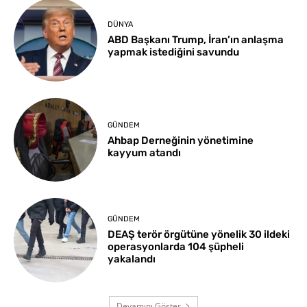
DÜNYA
ABD Başkanı Trump, İran’ın anlaşma
yapmak istediğini savundu
GÜNDEM
Ahbap Derneğinin yönetimine
kayyum atandı
GÜNDEM
DEAŞ terör örgütüne yönelik 30 ildeki
operasyonlarda 104 şüpheli
yakalandı
Devamını Göster