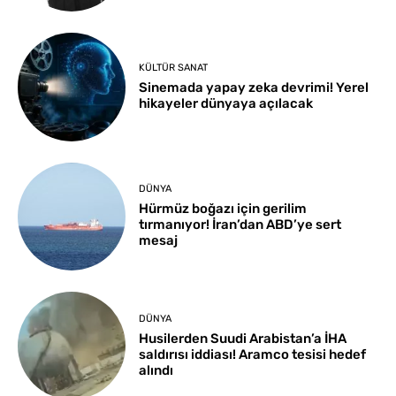
KÜLTÜR SANAT
Sinemada yapay zeka devrimi! Yerel
hikayeler dünyaya açılacak
DÜNYA
Hürmüz boğazı için gerilim
tırmanıyor! İran’dan ABD’ye sert
mesaj
DÜNYA
Husilerden Suudi Arabistan’a İHA
saldırısı iddiası! Aramco tesisi hedef
alındı