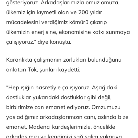
gösteriyoruz. Arkadaşlarımızla omuz omuza,
ülkemiz için kıymetli olan ve 200 yıldır
mücadelesini verdiğimiz kömürü çıkarıp
ülkemizin enerjisine, ekonomisine katkı sunmaya
çalışıyoruz.” diye konuştu.
Karanlıkta çalışmanın zorlukları bulunduğunu
anlatan Tok, şunları kaydetti:
“Hep ışığın hasretiyle çalışıyoruz. Aşağıdaki
dostluklar yukarıdaki dostluklar gibi değil,
birbirimize can emanet ediyoruz. Omzumuzu
yasladığımız arkadaşlarımızın canı, aslında bize
emanet. Madenci kardeşlerimizle, öncelikle
arkadaşımızı ve kendimizi sağ salim yukarıya,