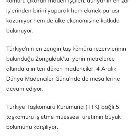
kömürü çıkaran maden işçileri, dünyanın en zor
işlerinden birini yaparak hem ekmek parası
kazanıyor hem de ülke ekonomisine katkıda
bulunuyor.
Türkiye’nin en zengin taş kömürü rezervlerinin
bulunduğu Zonguldak’ta, yerin metrelerce
altında alın teri döken madenciler, 4 Aralık
Dünya Madenciler Günü’nde de mesailerine
devam ediyor.
Türkiye Taşkömürü Kurumuna (TTK) bağlı 5
taşkömürü işletme müessesi, üretimin büyük
bölümünü karşılıyor.