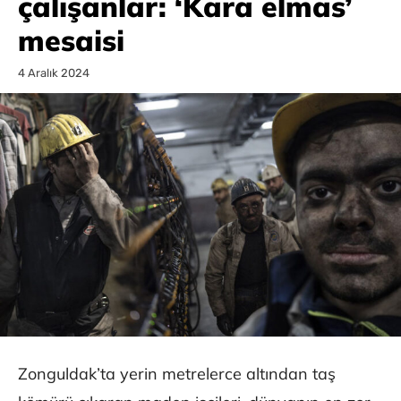
çalışanlar: ‘Kara elmas’
mesaisi
4 Aralık 2024
Zonguldak’ta yerin metrelerce altından taş