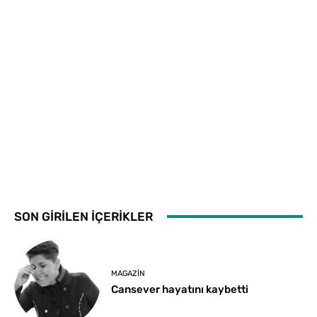
SON GİRİLEN İÇERİKLER
MAGAZIN
Cansever hayatını kaybetti