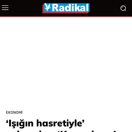
EKONOMI
‘Işığın hasretiyle’