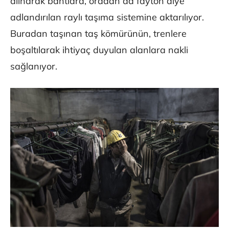
alınarak bantlara, oradan da fayton diye
adlandırılan raylı taşıma sistemine aktarılıyor.
Buradan taşınan taş kömürünün, trenlere
boşaltılarak ihtiyaç duyulan alanlara nakli
sağlanıyor.