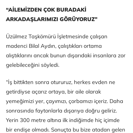
“AİLEMİZDEN ÇOK BURADAKİ
ARKADAŞLARIMIZI GÖRÜYORUZ”
Üzülmez Taşkömürü İşletmesinde çalışan
madenci Bilal Aydın, çalıştıkları ortama
alıştıklarını ancak bunun dışarıdaki insanlara zor
gelebileceğini söyledi.
“İş bittikten sonra otururuz, herkes evden ne
getirdiyse açarız ortaya, bir aile olarak
yemeğimizi yer, çayımızı, çorbamızı içeriz. Daha
sonrasında faytonlarla dışarıya doğru geliriz.
Yerin 300 metre altına ilk indiğimde hiç içimde
bir endişe olmadı. Sonuçta bu bize atadan gelen