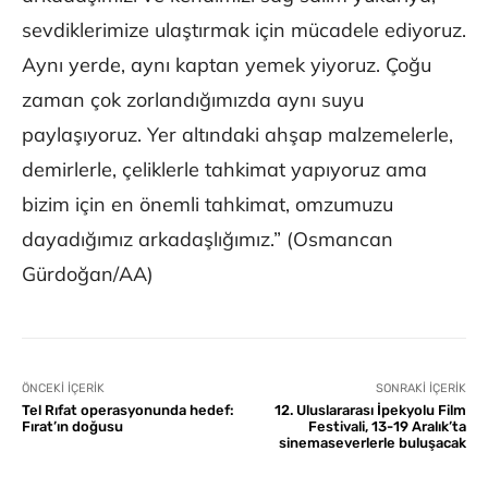
sevdiklerimize ulaştırmak için mücadele ediyoruz.
Aynı yerde, aynı kaptan yemek yiyoruz. Çoğu
zaman çok zorlandığımızda aynı suyu
paylaşıyoruz. Yer altındaki ahşap malzemelerle,
demirlerle, çeliklerle tahkimat yapıyoruz ama
bizim için en önemli tahkimat, omzumuzu
dayadığımız arkadaşlığımız.” (Osmancan
Gürdoğan/AA)
ÖNCEKI İÇERIK
SONRAKI İÇERIK
Tel Rıfat operasyonunda hedef:
12. Uluslararası İpekyolu Film
Fırat’ın doğusu
Festivali, 13-19 Aralık’ta
sinemaseverlerle buluşacak