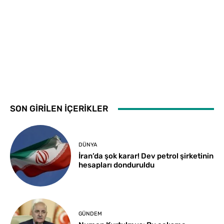
SON GİRİLEN İÇERİKLER
DÜNYA
İran’da şok karar! Dev petrol şirketinin
hesapları donduruldu
GÜNDEM