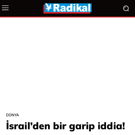
DÜNYA
İsrail’den bir garip iddia!