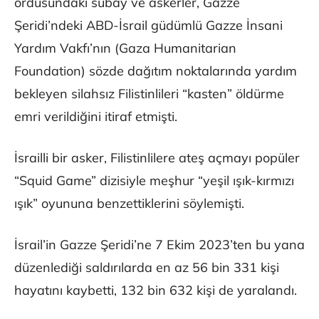
ordusundaki subay ve askerler, Gazze
Şeridi’ndeki ABD-İsrail güdümlü Gazze İnsani
Yardım Vakfı’nın (Gaza Humanitarian
Foundation) sözde dağıtım noktalarında yardım
bekleyen silahsız Filistinlileri “kasten” öldürme
emri verildiğini itiraf etmişti.
İsrailli bir asker, Filistinlilere ateş açmayı popüler
“Squid Game” dizisiyle meşhur “yeşil ışık-kırmızı
ışık” oyununa benzettiklerini söylemişti.
İsrail’in Gazze Şeridi’ne 7 Ekim 2023’ten bu yana
düzenlediği saldırılarda en az 56 bin 331 kişi
hayatını kaybetti, 132 bin 632 kişi de yaralandı.