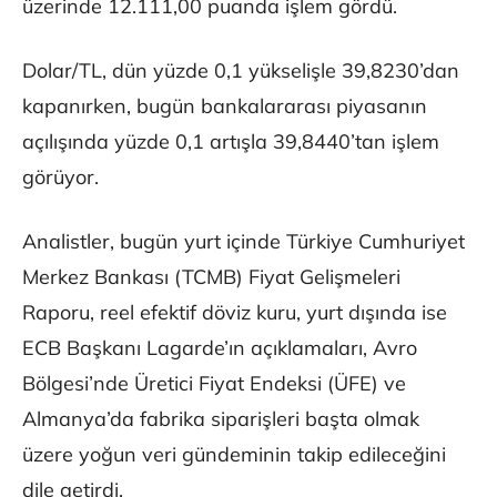
üzerinde 12.111,00 puanda işlem gördü.
Dolar/TL, dün yüzde 0,1 yükselişle 39,8230’dan
kapanırken, bugün bankalararası piyasanın
açılışında yüzde 0,1 artışla 39,8440’tan işlem
görüyor.
Analistler, bugün yurt içinde Türkiye Cumhuriyet
Merkez Bankası (TCMB) Fiyat Gelişmeleri
Raporu, reel efektif döviz kuru, yurt dışında ise
ECB Başkanı Lagarde’ın açıklamaları, Avro
Bölgesi’nde Üretici Fiyat Endeksi (ÜFE) ve
Almanya’da fabrika siparişleri başta olmak
üzere yoğun veri gündeminin takip edileceğini
dile getirdi.