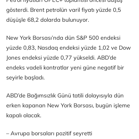
gösterdi. Brent petrolün varil fiyatı yüzde 0,5
düşüşle 68,2 dolarda bulunuyor.
New York Borsası’nda dün S&P 500 endeksi
yüzde 0,83, Nasdaq endeksi yüzde 1,02 ve Dow
Jones endeksi yüzde 0,77 yükseldi. ABD’de
endeks vadeli kontratlar yeni güne negatif bir
seyirle başladı.
ABD’de Bağımsızlık Günü tatili dolayısıyla dün
erken kapanan New York Borsası, bugün işleme
kapalı olacak.
– Avrupa borsaları pozitif seyretti