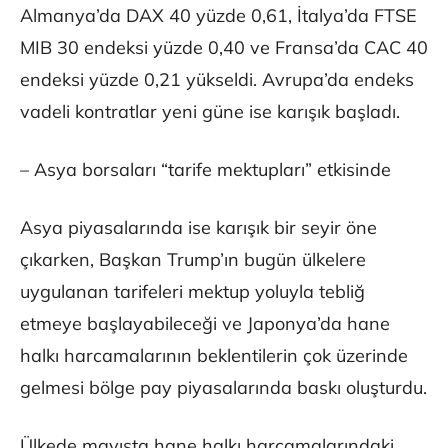
Almanya’da DAX 40 yüzde 0,61, İtalya’da FTSE
MIB 30 endeksi yüzde 0,40 ve Fransa’da CAC 40
endeksi yüzde 0,21 yükseldi. Avrupa’da endeks
vadeli kontratlar yeni güne ise karışık başladı.
– Asya borsaları “tarife mektupları” etkisinde
Asya piyasalarında ise karışık bir seyir öne
çıkarken, Başkan Trump’ın bugün ülkelere
uygulanan tarifeleri mektup yoluyla tebliğ
etmeye başlayabileceği ve Japonya’da hane
halkı harcamalarının beklentilerin çok üzerinde
gelmesi bölge pay piyasalarında baskı oluşturdu.
Ülkede mayısta hane halkı harcamalarındaki