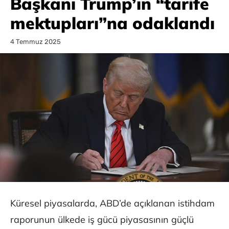
Başkanı Trump’ın “tarife
mektupları”na odaklandı
4 Temmuz 2025
Küresel piyasalarda, ABD’de açıklanan istihdam
raporunun ülkede iş gücü piyasasının güçlü