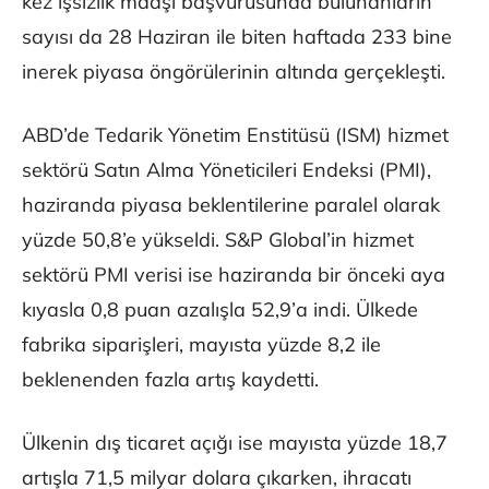
kez işsizlik maaşı başvurusunda bulunanların
sayısı da 28 Haziran ile biten haftada 233 bine
inerek piyasa öngörülerinin altında gerçekleşti.
ABD’de Tedarik Yönetim Enstitüsü (ISM) hizmet
sektörü Satın Alma Yöneticileri Endeksi (PMI),
haziranda piyasa beklentilerine paralel olarak
yüzde 50,8’e yükseldi. S&P Global’in hizmet
sektörü PMI verisi ise haziranda bir önceki aya
kıyasla 0,8 puan azalışla 52,9’a indi. Ülkede
fabrika siparişleri, mayısta yüzde 8,2 ile
beklenenden fazla artış kaydetti.
Ülkenin dış ticaret açığı ise mayısta yüzde 18,7
artışla 71,5 milyar dolara çıkarken, ihracatı