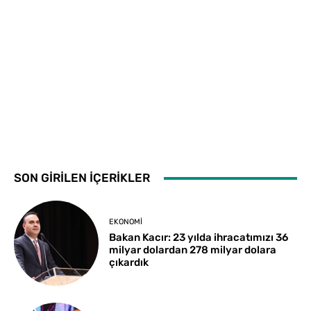
SON GİRİLEN İÇERİKLER
EKONOMI
Bakan Kacır: 23 yılda ihracatımızı 36
milyar dolardan 278 milyar dolara
çıkardık