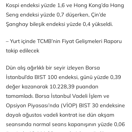
Kospi endeksi yüzde 1,6 ve Hong Kong’da Hang
Seng endeksi yüzde 0,7 düşerken, Çin’de
Şanghay bileşik endeksi yüzde 0,4 yükseldi.
– Yurt içinde TCMB’nin Fiyat Gelişmeleri Raporu
takip edilecek
Dün alış ağırlıklı bir seyir izleyen Borsa
İstanbul’da BIST 100 endeksi, günü yüzde 0,39
değer kazanarak 10.228,39 puandan
tamamladı. Borsa İstanbul Vadeli İşlem ve
Opsiyon Piyasası’nda (VİOP) BIST 30 endeksine
dayalı ağustos vadeli kontrat ise dün akşam
seansında normal seans kapanışının yüzde 0,06