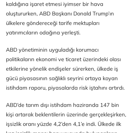
kaldığına işaret etmesi iyimser bir hava
oluştururken, ABD Başkanı Donald Trump’ın
ülkelere göndereceği tarife mektupları
yatırımcıların odağına yerleşti.
ABD yönetiminin uyguladığı korumacı
politikaların ekonomi ve ticaret üzerindeki olası
etkilerine yönelik endişeler sürerken, ülkede iş
gücü piyasasının sağlıklı seyrini ortaya koyan
istihdam raporu, piyasalarda risk iştahını artırdı.
ABD’de tarım dışı istihdam haziranda 147 bin
kişi artarak beklentilerin üzerinde gerçekleşirken,
işsizlik oranı yüzde 4,2’den 4,1’e indi. Ülkede ilk