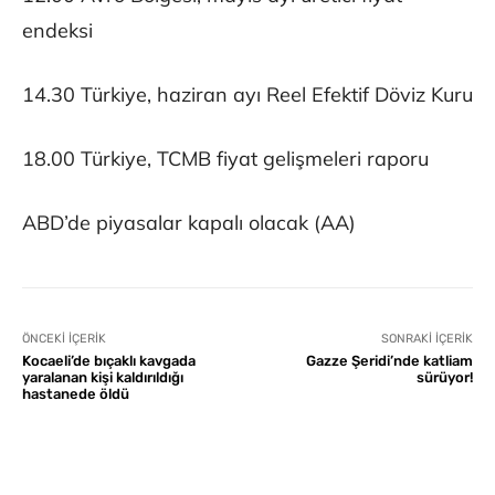
endeksi
14.30 Türkiye, haziran ayı Reel Efektif Döviz Kuru
18.00 Türkiye, TCMB fiyat gelişmeleri raporu
ABD’de piyasalar kapalı olacak (AA)
ÖNCEKI İÇERIK
SONRAKI İÇERIK
Kocaeli’de bıçaklı kavgada
Gazze Şeridi’nde katliam
yaralanan kişi kaldırıldığı
sürüyor!
hastanede öldü