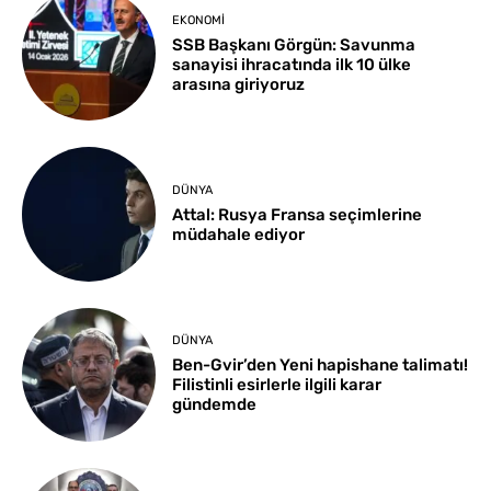
EKONOMI
SSB Başkanı Görgün: Savunma
sanayisi ihracatında ilk 10 ülke
arasına giriyoruz
DÜNYA
Attal: Rusya Fransa seçimlerine
müdahale ediyor
DÜNYA
Ben-Gvir’den Yeni hapishane talimatı!
Filistinli esirlerle ilgili karar
gündemde