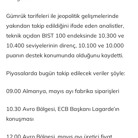
Gümrük tarifeleri ile jeopolitik gelişmelerinde
yakından takip edildiğini ifade eden analistler,
teknik açıdan BIST 100 endeksinde 10.300 ve
10.400 seviyelerinin direnç, 10.100 ve 10.000
puanın destek konumunda olduğunu kaydetti.
Piyasalarda bugün takip edilecek veriler şöyle:
09.00 Almanya, mayıs ayı fabrika siparişleri
10.30 Avro Bölgesi, ECB Başkanı Lagarde’ın
konuşması
12.00 Avro Bölgesi, mayıs ayı üretici fiyat