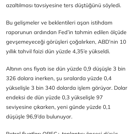
azaltılması tavsiyesine ters düştüğünü söyledi.
Bu gelişmeler ve beklentileri aşan istihdam
raporunun ardından Fed’in tahmin edilen ölçüde
gevşemeyeceği görüşleri çoğalırken, ABD’nin 10
yıllık tahvil faizi dün yüzde 4,35’e yükseldi.
Altının ons fiyatı ise dün yüzde 0,9 düşüşle 3 bin
326 dolara inerken, şu sıralarda yüzde 0,4
yükselişle 3 bin 340 dolarda işlem görüyor. Dolar
endeksi de dün yüzde 0,3 yükselişle 97
seviyesine çıkarken, yeni günde yüzde 0,1
düşüşle 96,9’da bulunuyor.
Petrol fiyatları OPEC+ toplantısı öncesi düşüş