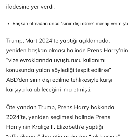
ifadesine yer verdi.
Başkan olmadan önce “sınır dışı etme” mesajı vermişti
Trump, Mart 2024’te yaptığı açıklamada,
yeniden başkan olması halinde Prens Harry’nin
“vize evraklarında uyuşturucu kullanımı
konusunda yalan söylediği tespit edilirse”
ABD’den sınır dışı edilme tehlikesiyle karşı
karşıya kalabileceğini ima etmişti.
Öte yandan Trump, Prens Harry hakkında
2024’te, yeniden seçilmesi halinde Prens
Harry’nin Kraliçe II. Elizabeth’e yaptığı
“affedilemez” ihanetin ardından “tek başına”