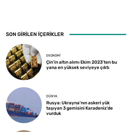
SON GİRİLEN İÇERİKLER
EKONOMI
Çin’in altın alımı Ekim 2023’ten bu
yana en yüksek seviyeye çıktı
DÜNYA
Rusya: Ukrayna’nın askeri yük
taşıyan 3 gemisini Karadeniz’de
vurduk