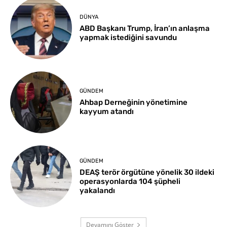
DÜNYA
ABD Başkanı Trump, İran’ın anlaşma
yapmak istediğini savundu
GÜNDEM
Ahbap Derneğinin yönetimine
kayyum atandı
GÜNDEM
DEAŞ terör örgütüne yönelik 30 ildeki
operasyonlarda 104 şüpheli
yakalandı
Devamını Göster