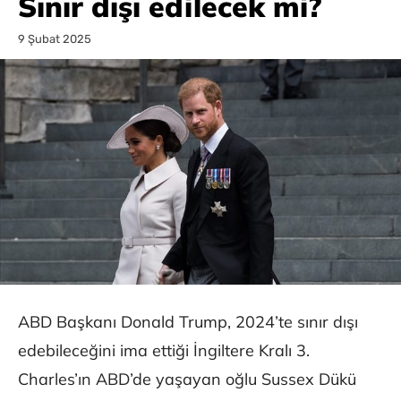
Sınır dışı edilecek mi?
9 Şubat 2025
ABD Başkanı Donald Trump, 2024’te sınır dışı
edebileceğini ima ettiği İngiltere Kralı 3.
Charles’ın ABD’de yaşayan oğlu Sussex Dükü