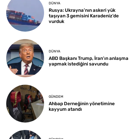
DÜNYA
Rusya: Ukrayna’nın askeri yük
taşıyan 3 gemisini Karadeniz’de
vurduk
DÜNYA
ABD Başkanı Trump, İran’ın anlaşma
yapmak istediğini savundu
GÜNDEM
Ahbap Derneğinin yönetimine
kayyum atandı