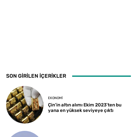
SON GİRİLEN İÇERİKLER
EKONOMI
Çin’in altın alımı Ekim 2023’ten bu
yana en yüksek seviyeye çıktı