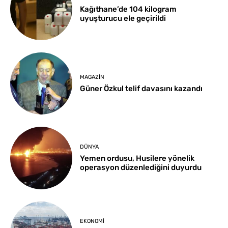
Kağıthane’de 104 kilogram
uyuşturucu ele geçirildi
MAGAZIN
Güner Özkul telif davasını kazandı
DÜNYA
Yemen ordusu, Husilere yönelik
operasyon düzenlediğini duyurdu
EKONOMI