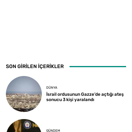
SON GİRİLEN İÇERİKLER
DÜNYA
İsrail ordusunun Gazze’de açtığı ateş
sonucu 3 kişi yaralandı
GÜNDEM