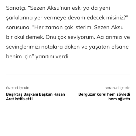
Sanatçı, “Sezen Aksu’nun eski ya da yeni
şarkılarına yer vermeye devam edecek misiniz?”
sorusuna, “Her zaman çok isterim. Sezen Aksu
bir okul demek. Onu çok seviyorum. Acılarımızı ve
sevinçlerimizi notalara döken ve yaşatan efsane
benim için” yanıtını verdi.
ÖNCEKI İÇERIK
SONRAKI İÇERIK
Beşiktaş Başkanı Başkan Hasan
Bergüzar Korel hem söyledi
Arat istifa etti
hem ağlattı