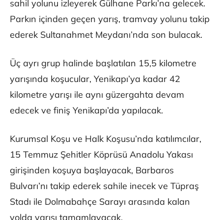
sahil yolunu izleyerek Gülhane Parkı’na gelecek.
Parkın içinden geçen yarış, tramvay yolunu takip
ederek Sultanahmet Meydanı’nda son bulacak.
Üç ayrı grup halinde başlatılan 15,5 kilometre
yarışında koşucular, Yenikapı’ya kadar 42
kilometre yarışı ile aynı güzergahta devam
edecek ve finiş Yenikapı’da yapılacak.
Kurumsal Koşu ve Halk Koşusu’nda katılımcılar,
15 Temmuz Şehitler Köprüsü Anadolu Yakası
girişinden koşuya başlayacak, Barbaros
Bulvarı’nı takip ederek sahile inecek ve Tüpraş
Stadı ile Dolmabahçe Sarayı arasında kalan
yolda yarışı tamamlayacak.