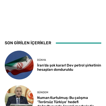
SON GİRİLEN İÇERİKLER
DÜNYA
İran’da şok karar! Dev petrol şirketinin
hesapları donduruldu
GÜNDEM
Numan Kurtulmuş: Bu çalışma
‘Terörsüz Türkiye’ hedefi