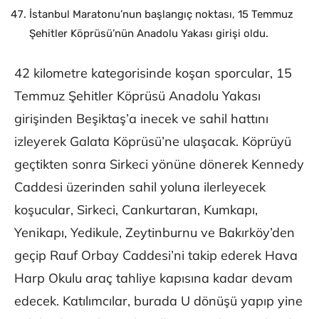
İstanbul Maratonu’nun başlangıç noktası, 15 Temmuz
Şehitler Köprüsü’nün Anadolu Yakası girişi oldu.
42 kilometre kategorisinde koşan sporcular, 15
Temmuz Şehitler Köprüsü Anadolu Yakası
girişinden Beşiktaş’a inecek ve sahil hattını
izleyerek Galata Köprüsü’ne ulaşacak. Köprüyü
geçtikten sonra Sirkeci yönüne dönerek Kennedy
Caddesi üzerinden sahil yoluna ilerleyecek
koşucular, Sirkeci, Cankurtaran, Kumkapı,
Yenikapı, Yedikule, Zeytinburnu ve Bakırköy’den
geçip Rauf Orbay Caddesi’ni takip ederek Hava
Harp Okulu araç tahliye kapısına kadar devam
edecek. Katılımcılar, burada U dönüşü yapıp yine