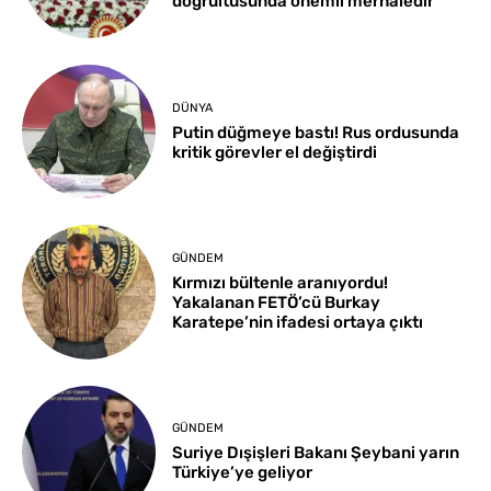
doğrultusunda önemli merhaledir
DÜNYA
Putin düğmeye bastı! Rus ordusunda
kritik görevler el değiştirdi
GÜNDEM
Kırmızı bültenle aranıyordu!
Yakalanan FETÖ’cü Burkay
Karatepe’nin ifadesi ortaya çıktı
GÜNDEM
Suriye Dışişleri Bakanı Şeybani yarın
Türkiye’ye geliyor