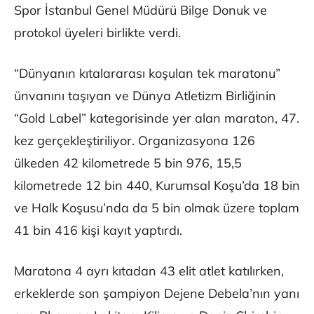
Spor İstanbul Genel Müdürü Bilge Donuk ve
protokol üyeleri birlikte verdi.
“Dünyanın kıtalararası koşulan tek maratonu”
ünvanını taşıyan ve Dünya Atletizm Birliğinin
“Gold Label” kategorisinde yer alan maraton, 47.
kez gerçekleştiriliyor. Organizasyona 126
ülkeden 42 kilometrede 5 bin 976, 15,5
kilometrede 12 bin 440, Kurumsal Koşu’da 18 bin
ve Halk Koşusu’nda da 5 bin olmak üzere toplam
41 bin 416 kişi kayıt yaptırdı.
Maratona 4 ayrı kıtadan 43 elit atlet katılırken,
erkeklerde son şampiyon Dejene Debela’nın yanı