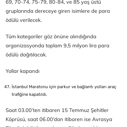
69, 70-74, 75-79, 80-84, ve 85 yaş üstü
gruplarında dereceye giren isimlere de para
ödülü verilecek.
Tüm kategoriler göz önüne alındığında
organizasyonda toplam 9,5 milyon lira para
ödülü dağıtılacak.
Yollar kapandı
İstanbul Maratonu için parkur ve bağlantı yolları araç
trafiğine kapatıldı.
Saat 03.00’ten itibaren 15 Temmuz Şehitler
Köprüsü, saat 06.00’dan itibaren ise Avrasya