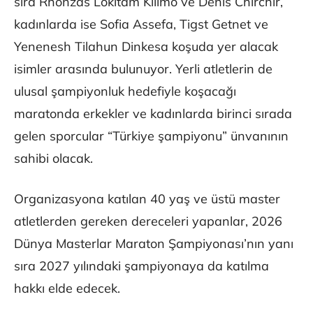
sıra Rhonzas Lokitam Kilimo ve Denis Chirchir,
kadınlarda ise Sofia Assefa, Tigst Getnet ve
Yenenesh Tilahun Dinkesa koşuda yer alacak
isimler arasında bulunuyor. Yerli atletlerin de
ulusal şampiyonluk hedefiyle koşacağı
maratonda erkekler ve kadınlarda birinci sırada
gelen sporcular “Türkiye şampiyonu” ünvanının
sahibi olacak.
Organizasyona katılan 40 yaş ve üstü master
atletlerden gereken dereceleri yapanlar, 2026
Dünya Masterlar Maraton Şampiyonası’nın yanı
sıra 2027 yılındaki şampiyonaya da katılma
hakkı elde edecek.