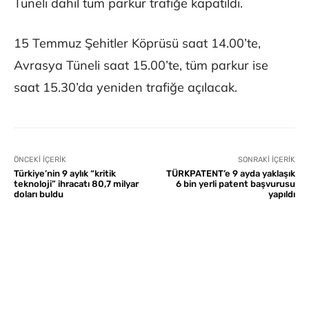
Tüneli dahil tüm parkur trafiğe kapatıldı.
15 Temmuz Şehitler Köprüsü saat 14.00’te,
Avrasya Tüneli saat 15.00’te, tüm parkur ise
saat 15.30’da yeniden trafiğe açılacak.
ÖNCEKI İÇERIK
SONRAKI İÇERIK
Türkiye’nin 9 aylık “kritik
TÜRKPATENT’e 9 ayda yaklaşık
teknoloji” ihracatı 80,7 milyar
6 bin yerli patent başvurusu
doları buldu
yapıldı