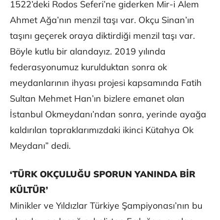
1522’deki Rodos Seferi’ne giderken Mir-i Alem
Ahmet Ağa’nın menzil taşı var. Okçu Sinan’ın
taşını geçerek oraya diktirdiği menzil taşı var.
Böyle kutlu bir alandayız. 2019 yılında
federasyonumuz kurulduktan sonra ok
meydanlarının ihyası projesi kapsamında Fatih
Sultan Mehmet Han’ın bizlere emanet olan
İstanbul Okmeydanı’ndan sonra, yerinde ayağa
kaldırılan topraklarımızdaki ikinci Kütahya Ok
Meydanı” dedi.
‘TÜRK OKÇULUĞU SPORUN YANINDA BİR
KÜLTÜR’
Minikler ve Yıldızlar Türkiye Şampiyonası’nın bu