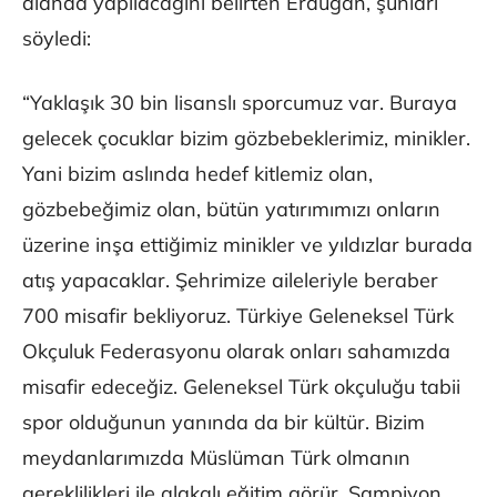
alanda yapılacağını belirten Erduğan, şunları
söyledi:
“Yaklaşık 30 bin lisanslı sporcumuz var. Buraya
gelecek çocuklar bizim gözbebeklerimiz, minikler.
Yani bizim aslında hedef kitlemiz olan,
gözbebeğimiz olan, bütün yatırımımızı onların
üzerine inşa ettiğimiz minikler ve yıldızlar burada
atış yapacaklar. Şehrimize aileleriyle beraber
700 misafir bekliyoruz. Türkiye Geleneksel Türk
Okçuluk Federasyonu olarak onları sahamızda
misafir edeceğiz. Geleneksel Türk okçuluğu tabii
spor olduğunun yanında da bir kültür. Bizim
meydanlarımızda Müslüman Türk olmanın
gereklilikleri ile alakalı eğitim görür. Şampiyon