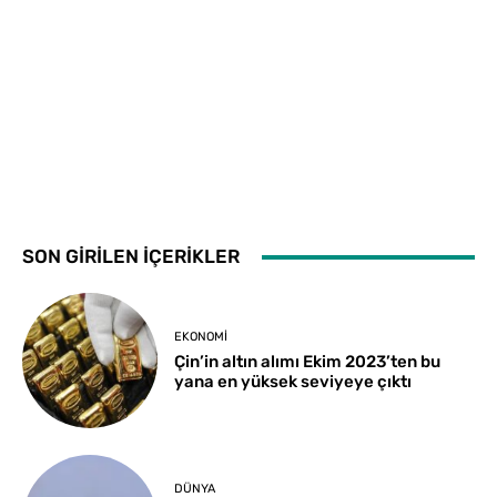
SON GİRİLEN İÇERİKLER
EKONOMI
Çin’in altın alımı Ekim 2023’ten bu
yana en yüksek seviyeye çıktı
DÜNYA