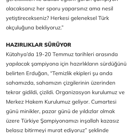
olacaksanız her sporu yaparsınız ama nesil
yetiştirecekseniz? Herkesi geleneksel Türk
okçuluğuna bekliyoruz.”
HAZIRLIKLAR SÜRÜYOR
Kütahya’da 19-20 Temmuz tarihleri arasında
yapılacak şampiyona için hazırlıkların sürdüğünü
belirten Erduğan, “Temizlik ekipleri şu anda
sahamızda, sahamızın çizgilerinin üzerinden
tekrar gidildi, çizildi. Organizasyon kurulumuz ve
Merkez Hakem Kurulumuz geliyor. Cumartesi
günü minikler, pazar günü de yıldızlar olmak
üzere Türkiye Şampiyonamızı inşallah kazasız
belasız bitirmeyi murat ediyoruz” şeklinde