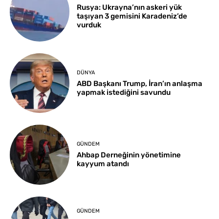
Rusya: Ukrayna’nın askeri yük
taşıyan 3 gemisini Karadeniz’de
vurduk
DÜNYA
ABD Başkanı Trump, İran’ın anlaşma
yapmak istediğini savundu
GÜNDEM
Ahbap Derneğinin yönetimine
kayyum atandı
GÜNDEM