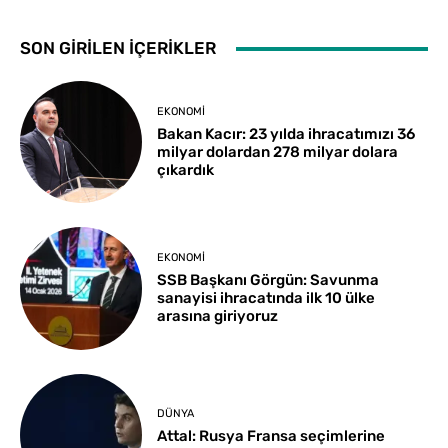
SON GİRİLEN İÇERİKLER
EKONOMI
Bakan Kacır: 23 yılda ihracatımızı 36
milyar dolardan 278 milyar dolara
çıkardık
EKONOMI
SSB Başkanı Görgün: Savunma
sanayisi ihracatında ilk 10 ülke
arasına giriyoruz
DÜNYA
Attal: Rusya Fransa seçimlerine