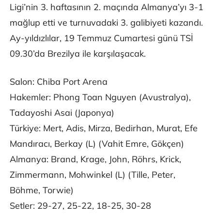
Ligi’nin 3. haftasının 2. maçında Almanya’yı 3-1
mağlup etti ve turnuvadaki 3. galibiyeti kazandı.
Ay-yıldızlılar, 19 Temmuz Cumartesi günü TSİ
09.30’da Brezilya ile karşılaşacak.
Salon: Chiba Port Arena
Hakemler: Phong Toan Nguyen (Avustralya),
Tadayoshi Asai (Japonya)
Türkiye: Mert, Adis, Mirza, Bedirhan, Murat, Efe
Mandıracı, Berkay (L) (Vahit Emre, Gökçen)
Almanya: Brand, Krage, John, Röhrs, Krick,
Zimmermann, Mohwinkel (L) (Tille, Peter,
Böhme, Torwie)
Setler: 29-27, 25-22, 18-25, 30-28