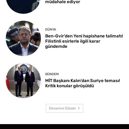
müdahale ediyor
DÜNYA
Ben-Gvir’den Yeni hapishane talimatı!
Filistinli esirlerle ilgili karar
gündemde
GÜNDEM
MİT Başkanı Kalın’dan Suriye teması!
Kritik konular görüşüldü
Devamını Göster