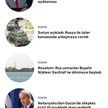
açıklaması
DÜNYA
Suriye açıkladı: Rusya ile üsler
konusunda anlaşmaya varıldı
DÜNYA
Rosatom: Rus uzmanlar Buşehr
Nükleer Santrali’ne dönmeye başladı
DÜNYA
Netanyahu’dan Gazze’de ateşkes
krizi! 15 maddelik planı reddetti