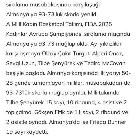
sıralama müsabakasında karşılaştığı
Almanya’ya 93-73’lük skorla yenildi.
A Milli Kadın Basketbol Takımı, FIBA 2025
Kadınlar Avrupa Şampiyonası sıralama maçında
Almanya’ya 93-73 mağlup oldu. Ay-yıldızlılar
karşılaşmaya Olcay Çakır Turgut, Alperi Onar,
Sevgi Uzun, Tilbe Şenyürek ve Teaira McCovan
beşiyle başladı. Almanya karşısında ilk yarıyı 50-
28 geride tamamlayan milliler, müsabakadan da
93-73’lük skorla mağlup ayrıldı. Milli takımda
Tilbe Şenyürek 15 sayı, 10 ribaund, 4 asist ve 2
top çalma, Gökşen Fitik de 11 sayı, 2 ribaund ve
2 asistle oynadı. Almanya’da ise Frieda Buhner
19 sayı kaydetti.