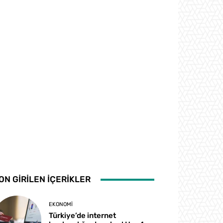
ON GİRİLEN İÇERİKLER
EKONOMI
Türkiye’de internet