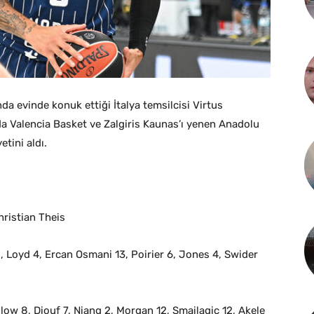
da evinde konuk ettiği İtalya temsilcisi Virtus
da Valencia Basket ve Zalgiris Kaunas’ı yenen Anadolu
etini aldı.
ristian Theis
 Loyd 4, Ercan Osmani 13, Poirier 6, Jones 4, Swider
w 8, Diouf 7, Niang 2, Morgan 12, Smailagic 12, Akele