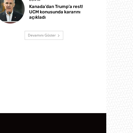
Kanada’dan Trump’a rest!
UCM konusunda kararını
açıkladı
Devamını Göster