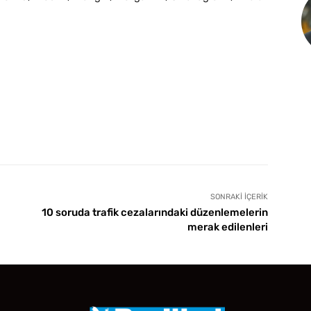
SONRAKI İÇERIK
10 soruda trafik cezalarındaki düzenlemelerin
merak edilenleri