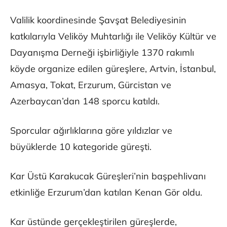
Valilik koordinesinde Şavşat Belediyesinin
katkılarıyla Veliköy Muhtarlığı ile Veliköy Kültür ve
Dayanışma Derneği işbirliğiyle 1370 rakımlı
köyde organize edilen güreşlere, Artvin, İstanbul,
Amasya, Tokat, Erzurum, Gürcistan ve
Azerbaycan’dan 148 sporcu katıldı.
Sporcular ağırlıklarına göre yıldızlar ve
büyüklerde 10 kategoride güreşti.
Kar Üstü Karakucak Güreşleri’nin başpehlivanı
etkinliğe Erzurum’dan katılan Kenan Gör oldu.
Kar üstünde gerçekleştirilen güreşlerde,