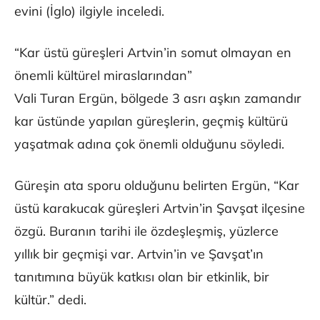
evini (İglo) ilgiyle inceledi.
“Kar üstü güreşleri Artvin’in somut olmayan en
önemli kültürel miraslarından”
Vali Turan Ergün, bölgede 3 asrı aşkın zamandır
kar üstünde yapılan güreşlerin, geçmiş kültürü
yaşatmak adına çok önemli olduğunu söyledi.
Güreşin ata sporu olduğunu belirten Ergün, “Kar
üstü karakucak güreşleri Artvin’in Şavşat ilçesine
özgü. Buranın tarihi ile özdeşleşmiş, yüzlerce
yıllık bir geçmişi var. Artvin’in ve Şavşat’ın
tanıtımına büyük katkısı olan bir etkinlik, bir
kültür.” dedi.