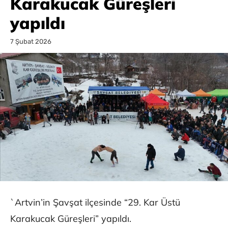
Karakucak Güreşleri
yapıldı
7 Şubat 2026
`Artvin’in Şavşat ilçesinde “29. Kar Üstü
Karakucak Güreşleri” yapıldı.