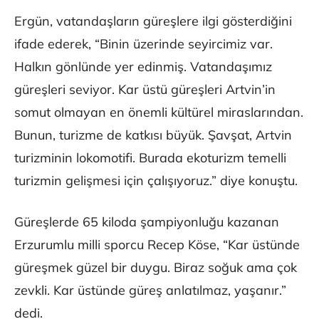
Ergün, vatandaşların güreşlere ilgi gösterdiğini
ifade ederek, “Binin üzerinde seyircimiz var.
Halkın gönlünde yer edinmiş. Vatandaşımız
güreşleri seviyor. Kar üstü güreşleri Artvin’in
somut olmayan en önemli kültürel miraslarından.
Bunun, turizme de katkısı büyük. Şavşat, Artvin
turizminin lokomotifi. Burada ekoturizm temelli
turizmin gelişmesi için çalışıyoruz.” diye konuştu.
Güreşlerde 65 kiloda şampiyonluğu kazanan
Erzurumlu milli sporcu Recep Köse, “Kar üstünde
güreşmek güzel bir duygu. Biraz soğuk ama çok
zevkli. Kar üstünde güreş anlatılmaz, yaşanır.”
dedi.