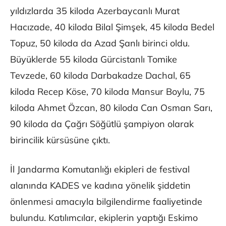
yıldızlarda 35 kiloda Azerbaycanlı Murat
Hacızade, 40 kiloda Bilal Şimşek, 45 kiloda Bedel
Topuz, 50 kiloda da Azad Şanlı birinci oldu.
Büyüklerde 55 kiloda Gürcistanlı Tomike
Tevzede, 60 kiloda Darbakadze Dachal, 65
kiloda Recep Köse, 70 kiloda Mansur Boylu, 75
kiloda Ahmet Özcan, 80 kiloda Can Osman Sarı,
90 kiloda da Çağrı Söğütlü şampiyon olarak
birincilik kürsüsüne çıktı.
İl Jandarma Komutanlığı ekipleri de festival
alanında KADES ve kadına yönelik şiddetin
önlenmesi amacıyla bilgilendirme faaliyetinde
bulundu. Katılımcılar, ekiplerin yaptığı Eskimo