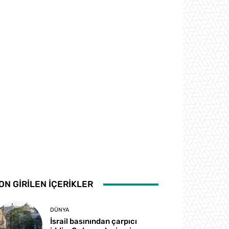
ON GİRİLEN İÇERİKLER
DÜNYA
İsrail basınından çarpıcı