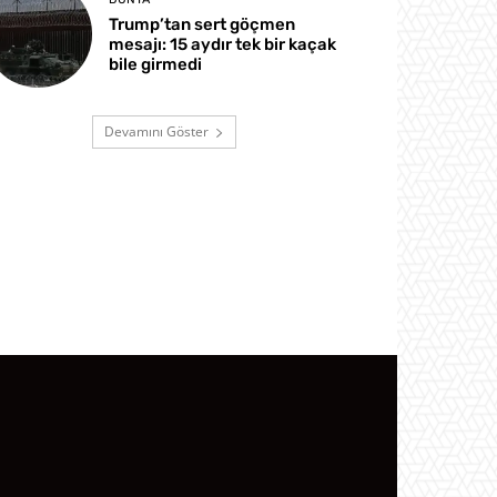
Trump’tan sert göçmen
mesajı: 15 aydır tek bir kaçak
bile girmedi
Devamını Göster