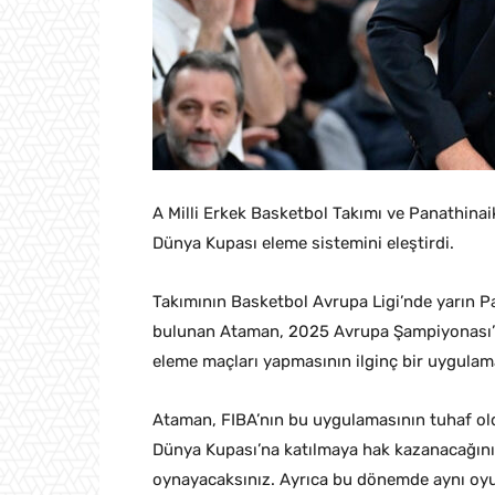
A Milli Erkek Basketbol Takımı ve Panathin
Dünya Kupası eleme sistemini eleştirdi.
Takımının Basketbol Avrupa Ligi’nde yarın P
bulunan Ataman, 2025 Avrupa Şampiyonası’n
eleme maçları yapmasının ilginç bir uygulama
Ataman, FIBA’nın bu uygulamasının tuhaf old
Dünya Kupası’na katılmaya hak kazanacağınız 
oynayacaksınız. Ayrıca bu dönemde aynı oy