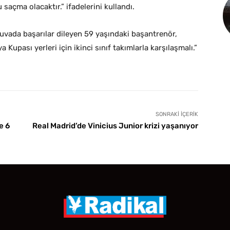
saçma olacaktır.” ifadelerini kullandı.
uvada başarılar dileyen 59 yaşındaki başantrenör,
 Kupası yerleri için ikinci sınıf takımlarla karşılaşmalı.”
SONRAKI İÇERIK
e 6
Real Madrid’de Vinicius Junior krizi yaşanıyor