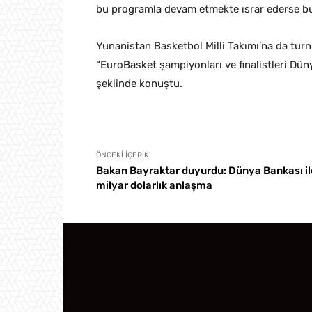
​​bu programla devam etmekte ısrar ederse bu 
Yunanistan Basketbol Milli Takımı’na da turn
“EuroBasket şampiyonları ve finalistleri Dünya
şeklinde konuştu.
ÖNCEKI İÇERIK
Bakan Bayraktar duyurdu: Dünya Bankası il
milyar dolarlık anlaşma