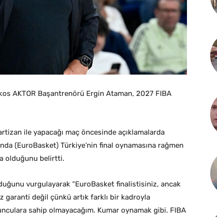
aikos AKTOR Başantrenörü Ergin Ataman, 2027 FIBA
artizan ile yapacağı maç öncesinde açıklamalarda
da (EuroBasket) Türkiye’nin final oynamasına rağmen
 olduğunu belirtti.
uğunu vurgulayarak “EuroBasket finalistisiniz, ancak
garanti değil çünkü artık farklı bir kadroyla
unculara sahip olmayacağım. Kumar oynamak gibi. FIBA