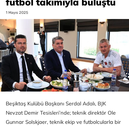
futbol takımıyla buluştu
1 Mayıs 2025
Beşiktaş Kulübü Başkanı Serdal Adalı, BJK
Nevzat Demir Tesisleri’nde; teknik direktör Ole
Gunnar Solskjaer, teknik ekip ve futbolcularla bir