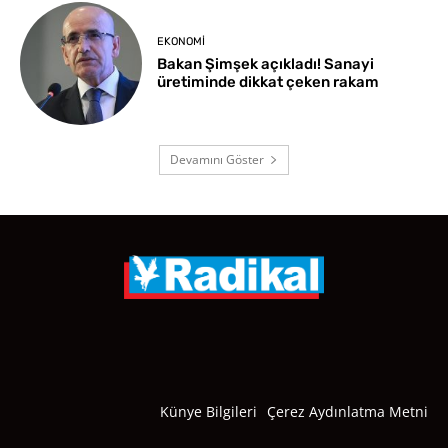
EKONOMI
Bakan Şimşek açıkladı! Sanayi
üretiminde dikkat çeken rakam
Devamını Göster
Künye Bilgileri
Çerez Aydınlatma Metni