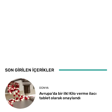
SON GİRİLEN İÇERİKLER
DÜNYA
Avrupa’da bir ilk! Kilo verme ilacı
tablet olarak onaylandı