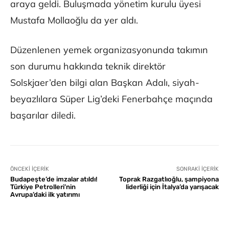
araya geldi. Buluşmada yönetim kurulu üyesi
Mustafa Mollaoğlu da yer aldı.
Düzenlenen yemek organizasyonunda takımın
son durumu hakkında teknik direktör
Solskjaer’den bilgi alan Başkan Adalı, siyah-
beyazlılara Süper Lig’deki Fenerbahçe maçında
başarılar diledi.
ÖNCEKI İÇERIK
SONRAKI İÇERIK
Budapeşte’de imzalar atıldı!
Toprak Razgatlıoğlu, şampiyona
Türkiye Petrolleri’nin
liderliği için İtalya’da yarışacak
Avrupa’daki ilk yatırımı