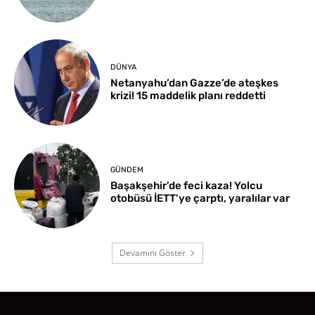
DÜNYA
Netanyahu’dan Gazze’de ateşkes
krizi! 15 maddelik planı reddetti
GÜNDEM
Başakşehir’de feci kaza! Yolcu
otobüsü İETT’ye çarptı, yaralılar var
Devamını Göster