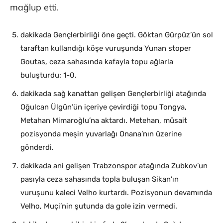
mağlup etti.
dakikada Gençlerbirliği öne geçti. Göktan Gürpüz’ün sol
taraftan kullandığı köşe vuruşunda Yunan stoper
Goutas, ceza sahasında kafayla topu ağlarla
buluşturdu: 1-0.
dakikada sağ kanattan gelişen Gençlerbirliği atağında
Oğulcan Ülgün’ün içeriye çevirdiği topu Tongya,
Metahan Mimaroğlu’na aktardı. Metehan, müsait
pozisyonda meşin yuvarlağı Onana’nın üzerine
gönderdi.
dakikada ani gelişen Trabzonspor atağında Zubkov’un
pasıyla ceza sahasında topla buluşan Sikan’ın
vuruşunu kaleci Velho kurtardı. Pozisyonun devamında
Velho, Muçi’nin şutunda da gole izin vermedi.