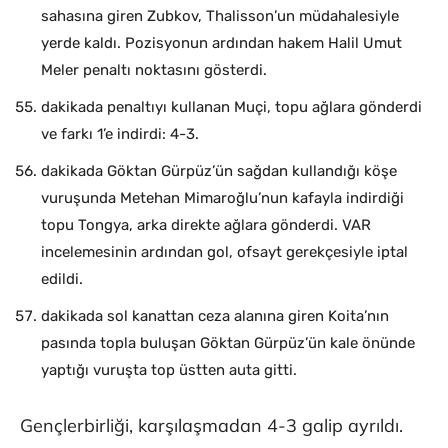
sahasına giren Zubkov, Thalisson’un müdahalesiyle
yerde kaldı. Pozisyonun ardından hakem Halil Umut
Meler penaltı noktasını gösterdi.
dakikada penaltıyı kullanan Muçi, topu ağlara gönderdi
ve farkı 1’e indirdi: 4-3.
dakikada Göktan Gürpüz’ün sağdan kullandığı köşe
vuruşunda Metehan Mimaroğlu’nun kafayla indirdiği
topu Tongya, arka direkte ağlara gönderdi. VAR
incelemesinin ardından gol, ofsayt gerekçesiyle iptal
edildi.
dakikada sol kanattan ceza alanına giren Koita’nın
pasında topla buluşan Göktan Gürpüz’ün kale önünde
yaptığı vuruşta top üstten auta gitti.
Gençlerbirliği, karşılaşmadan 4-3 galip ayrıldı.