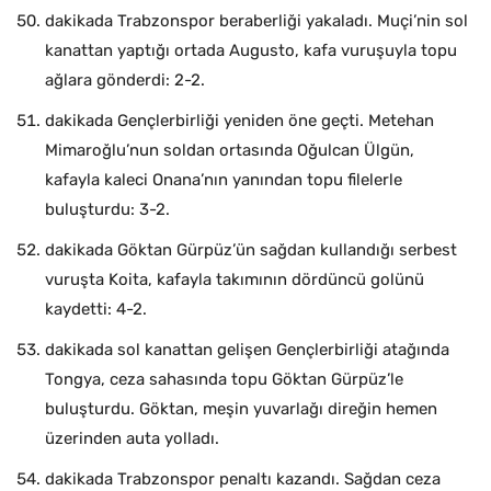
dakikada Trabzonspor beraberliği yakaladı. Muçi’nin sol
kanattan yaptığı ortada Augusto, kafa vuruşuyla topu
ağlara gönderdi: 2-2.
dakikada Gençlerbirliği yeniden öne geçti. Metehan
Mimaroğlu’nun soldan ortasında Oğulcan Ülgün,
kafayla kaleci Onana’nın yanından topu filelerle
buluşturdu: 3-2.
dakikada Göktan Gürpüz’ün sağdan kullandığı serbest
vuruşta Koita, kafayla takımının dördüncü golünü
kaydetti: 4-2.
dakikada sol kanattan gelişen Gençlerbirliği atağında
Tongya, ceza sahasında topu Göktan Gürpüz’le
buluşturdu. Göktan, meşin yuvarlağı direğin hemen
üzerinden auta yolladı.
dakikada Trabzonspor penaltı kazandı. Sağdan ceza