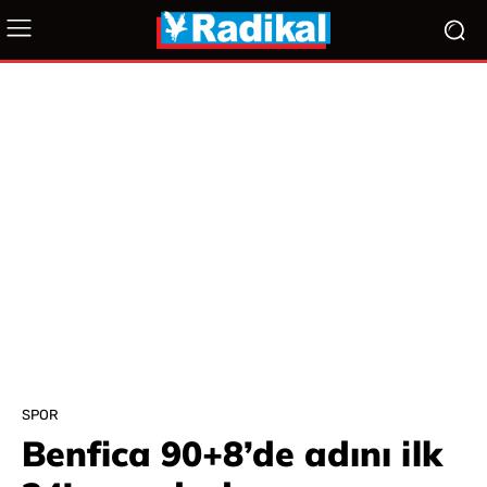
SPOR
Benfica 90+8’de adını ilk