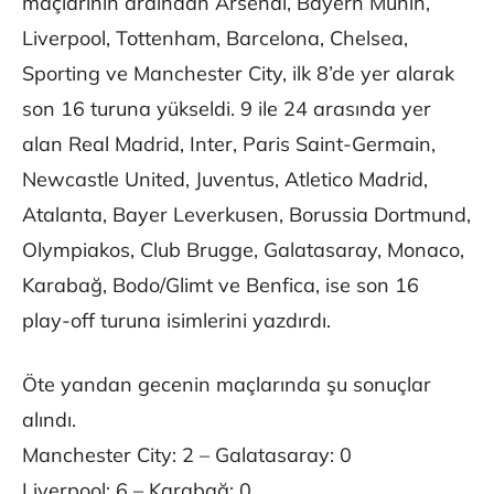
maçlarının ardından Arsenal, Bayern Münih,
Liverpool, Tottenham, Barcelona, Chelsea,
Sporting ve Manchester City, ilk 8’de yer alarak
son 16 turuna yükseldi. 9 ile 24 arasında yer
alan Real Madrid, Inter, Paris Saint-Germain,
Newcastle United, Juventus, Atletico Madrid,
Atalanta, Bayer Leverkusen, Borussia Dortmund,
Olympiakos, Club Brugge, Galatasaray, Monaco,
Karabağ, Bodo/Glimt ve Benfica, ise son 16
play-off turuna isimlerini yazdırdı.
Öte yandan gecenin maçlarında şu sonuçlar
alındı.
Manchester City: 2 – Galatasaray: 0
Liverpool: 6 – Karabağ: 0