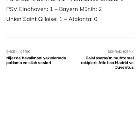
PSV Eindhoven: 1 – Bayern Münih: 2
Union Saint Gilloise: 1 – Atalanta: 0
ÖNCEKI İÇERIK
SONRAKI İÇERIK
Nijer’de havalimanı yakınlarında
Galatasaray’ın muhtemel
patlama ve silah sesleri
rakipleri; Atletico Madrid ve
Juventus