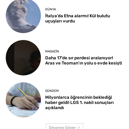
DÜNYA
İtalya’da Etna alarmı! Kül bulutu
uçuşları vurdu
MAGAZIN
Daha 17’de sır perdesi aralanıyor!
Aras ve Teoman’ın yolu o evde kesişti
GÜNDEM
Milyonlarca öğrencinin beklediği
haber geldi! LGS 1. nakil sonuçları
açıklandı
Devamını Göster