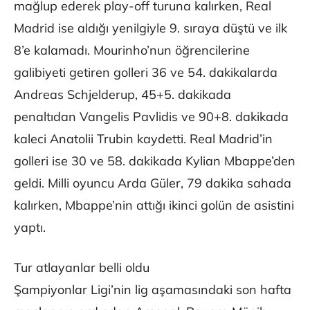
mağlup ederek play-off turuna kalırken, Real
Madrid ise aldığı yenilgiyle 9. sıraya düştü ve ilk
8’e kalamadı. Mourinho’nun öğrencilerine
galibiyeti getiren golleri 36 ve 54. dakikalarda
Andreas Schjelderup, 45+5. dakikada
penaltıdan Vangelis Pavlidis ve 90+8. dakikada
kaleci Anatolii Trubin kaydetti. Real Madrid’in
golleri ise 30 ve 58. dakikada Kylian Mbappe’den
geldi. Milli oyuncu Arda Güler, 79 dakika sahada
kalırken, Mbappe’nin attığı ikinci golün de asistini
yaptı.
Tur atlayanlar belli oldu
Şampiyonlar Ligi’nin lig aşamasındaki son hafta