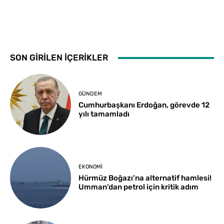
SON GİRİLEN İÇERİKLER
GÜNDEM
Cumhurbaşkanı Erdoğan, görevde 12
yılı tamamladı
EKONOMI
Hürmüz Boğazı’na alternatif hamlesi!
Umman’dan petrol için kritik adım