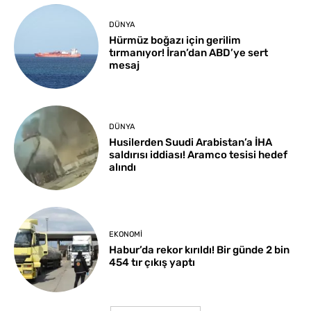
DÜNYA
Hürmüz boğazı için gerilim
tırmanıyor! İran’dan ABD’ye sert
mesaj
DÜNYA
Husilerden Suudi Arabistan’a İHA
saldırısı iddiası! Aramco tesisi hedef
alındı
EKONOMI
Habur’da rekor kırıldı! Bir günde 2 bin
454 tır çıkış yaptı