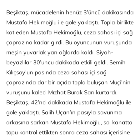
Beşiktaş, mücadelenin henüz 3’üncü dakikasında
Mustafa Hekimoğlu ile gole yaklaştı. Topla birlikte
kat eden Mustafa Hekimoğlu, ceza sahası içi sağ
çaprazına kadar girdi. Bu oyuncunun vuruşunda
meşin yuvarlak yan ağlarda kaldı. Siyah-
beyazlılar 30’uncu dakikada etkili geldi. Semih
Kılıçsoy’un pasında ceza sahası içi sağ
çaprazında dar bir açıda topla buluşan Muçi’nin
vuruşunu kaleci Mızhat Burak Sarı kurtardı.
Beşiktaş, 42’nci dakikada Mustafa Hekimoğlu ile
gole yaklaştı. Salih Uçan’ın pasıyla savunma
arkasına sarkan Mustafa Hekimoğlu, sol kanatta
topu kontrol ettikten sonra ceza sahası içerisine