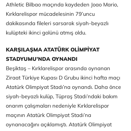
Athletic Bilbao maçında kaydeden Joao Mario,
Kırklarelispor mücadelesinin 79’uncu
dakikasında fileleri sarsarak siyah-beyazlı
kulüpteki ikinci golünü atmış oldu.
KARŞILAŞMA ATATÜRK OLİMPİYAT
STADYUMU’NDA OYNANDI
Beşiktaş – Kırklarelispor arasında oynanan
Ziraat Türkiye Kupası D Grubu ikinci hafta maçı
Atatürk Olimpiyat Stadı’na oynandı. Daha önce
siyah-beyazlı kulüp, Tüpraş Stadı’ndaki bakım
onarım çalışmaları nedeniyle Kırklarelispor
maçının Atatürk Olimpiyat Stadı’na
oynanacağını açıklamıştı. Atatürk Olimpiyat