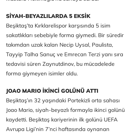
SİYAH-BEYAZLILARDA 5 EKSİK
Beşiktaş’ta Kırklarelispor karşısında 5 isim
sakatlıkları sebebiyle forma giymedi. Bir süredir
takımdan uzak kalan Necip Uysal, Paulista,
Tayyip Talha Sanuç ve Emrecan Terzi yanı sıra
tedavisi süren Zaynutdinov, bu mücadelede
forma giymeyen isimler oldu.
JOAO MARIO İKİNCİ GOLÜNÜ ATTI
Beşiktaş’ın 32 yaşındaki Portekizli orta sahası
Joao Mario, siyah-beyazlı formayla ikinci golünü
kaydetti. Beşiktaş kariyerinin ilk golünü UEFA
Avrupa Ligi’nin 7’nci haftasında oynanan