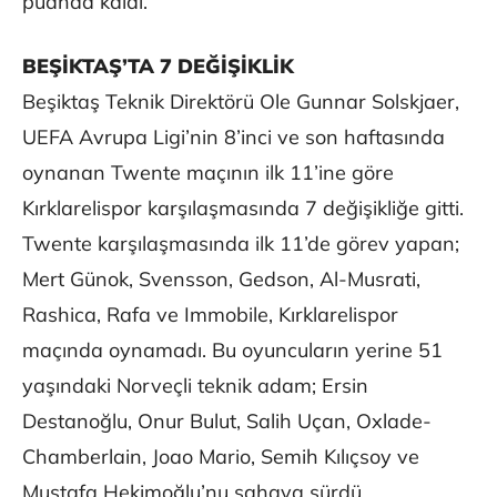
puanda kaldı.
BEŞİKTAŞ’TA 7 DEĞİŞİKLİK
Beşiktaş Teknik Direktörü Ole Gunnar Solskjaer,
UEFA Avrupa Ligi’nin 8’inci ve son haftasında
oynanan Twente maçının ilk 11’ine göre
Kırklarelispor karşılaşmasında 7 değişikliğe gitti.
Twente karşılaşmasında ilk 11’de görev yapan;
Mert Günok, Svensson, Gedson, Al-Musrati,
Rashica, Rafa ve Immobile, Kırklarelispor
maçında oynamadı. Bu oyuncuların yerine 51
yaşındaki Norveçli teknik adam; Ersin
Destanoğlu, Onur Bulut, Salih Uçan, Oxlade-
Chamberlain, Joao Mario, Semih Kılıçsoy ve
Mustafa Hekimoğlu’nu sahaya sürdü.