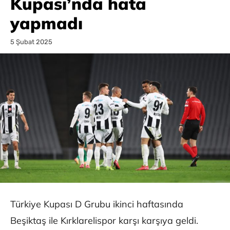
Kupası’nda hata
yapmadı
5 Şubat 2025
Türkiye Kupası D Grubu ikinci haftasında
Beşiktaş ile Kırklarelispor karşı karşıya geldi.