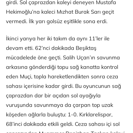
girdi. Sol çaprazdan kaleyi deneyen Mustafa
Hekimoğlu’na kaleci Mızhat Burak Sarı geçit
vermedi. İlk yarı golsüz eşitlikle sona erdi.
İkinci yarıya her iki takım da aynı 11’ler ile
devam etti. 62’nci dakikada Beşiktaş
mücadelede öne geçti. Salih Uçan’ın savunma
arkasına gönderdiği topu sağ kanatta kontrol
eden Muçi, topla hareketlendikten sonra ceza
sahası içerisine kadar girdi. Bu oyuncunun sağ
çaprazdan dar bir açıdan sol ayağıyla
vuruşunda savunmaya da çarpan top uzak
köşeden ağlarla buluştu: 1-0. Kırklarelispor,
68’inci dakikada etkili geldi. Ceza sahası içi sol