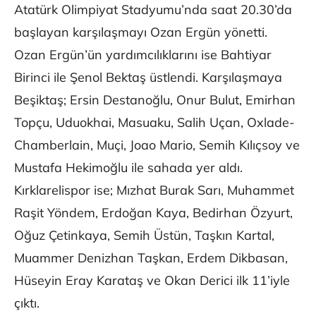
Atatürk Olimpiyat Stadyumu’nda saat 20.30’da
başlayan karşılaşmayı Ozan Ergün yönetti.
Ozan Ergün’ün yardımcılıklarını ise Bahtiyar
Birinci ile Şenol Bektaş üstlendi. Karşılaşmaya
Beşiktaş; Ersin Destanoğlu, Onur Bulut, Emirhan
Topçu, Uduokhai, Masuaku, Salih Uçan, Oxlade-
Chamberlain, Muçi, Joao Mario, Semih Kılıçsoy ve
Mustafa Hekimoğlu ile sahada yer aldı.
Kırklarelispor ise; Mızhat Burak Sarı, Muhammet
Raşit Yöndem, Erdoğan Kaya, Bedirhan Özyurt,
Oğuz Çetinkaya, Semih Üstün, Taşkın Kartal,
Muammer Denizhan Taşkan, Erdem Dikbasan,
Hüseyin Eray Karataş ve Okan Derici ilk 11’iyle
çıktı.