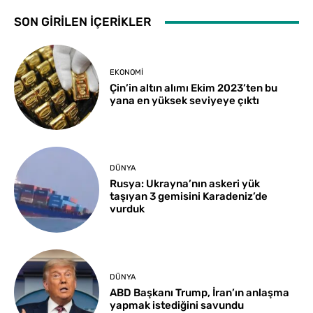
SON GİRİLEN İÇERİKLER
EKONOMI
Çin’in altın alımı Ekim 2023’ten bu
yana en yüksek seviyeye çıktı
DÜNYA
Rusya: Ukrayna’nın askeri yük
taşıyan 3 gemisini Karadeniz’de
vurduk
DÜNYA
ABD Başkanı Trump, İran’ın anlaşma
yapmak istediğini savundu