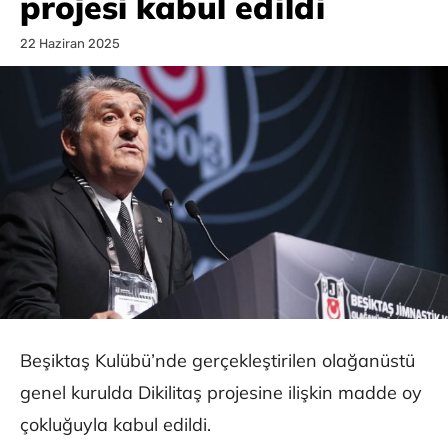
projesi kabul edildi
22 Haziran 2025
Beşiktaş Kulübü’nde gerçekleştirilen olağanüstü
genel kurulda Dikilitaş projesine ilişkin madde oy
çokluğuyla kabul edildi.