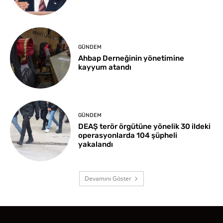
GÜNDEM
Ahbap Derneğinin yönetimine
kayyum atandı
GÜNDEM
DEAŞ terör örgütüne yönelik 30 ildeki
operasyonlarda 104 şüpheli
yakalandı
Devamını Göster