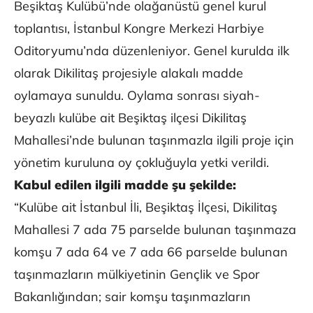
Beşiktaş Kulübü’nde olağanüstü genel kurul
toplantısı, İstanbul Kongre Merkezi Harbiye
Oditoryumu’nda düzenleniyor. Genel kurulda ilk
olarak Dikilitaş projesiyle alakalı madde
oylamaya sunuldu. Oylama sonrası siyah-
beyazlı kulübe ait Beşiktaş ilçesi Dikilitaş
Mahallesi’nde bulunan taşınmazla ilgili proje için
yönetim kuruluna oy çokluğuyla yetki verildi.
Kabul edilen ilgili madde şu şekilde:
“Kulübe ait İstanbul İli, Beşiktaş İlçesi, Dikilitaş
Mahallesi 7 ada 75 parselde bulunan taşınmaza
komşu 7 ada 64 ve 7 ada 66 parselde bulunan
taşınmazların mülkiyetinin Gençlik ve Spor
Bakanlığından; sair komşu taşınmazların