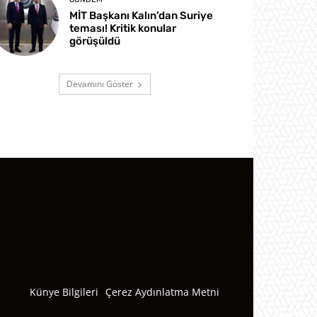
MİT Başkanı Kalın’dan Suriye
teması! Kritik konular
görüşüldü
Devamını Göster
Künye Bilgileri
Çerez Aydınlatma Metni