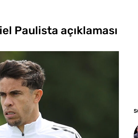
iel Paulista açıklaması
S