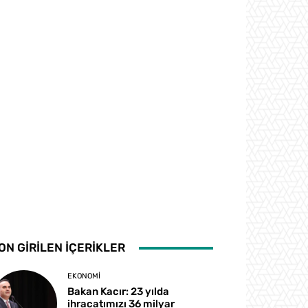
ON GİRİLEN İÇERİKLER
EKONOMI
Bakan Kacır: 23 yılda
ihracatımızı 36 milyar