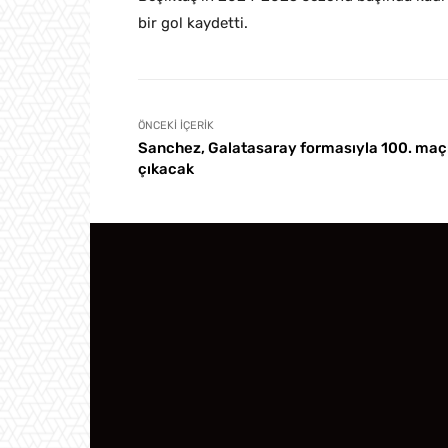
bir gol kaydetti.
ÖNCEKI İÇERIK
Sanchez, Galatasaray formasıyla 100. maç
çıkacak