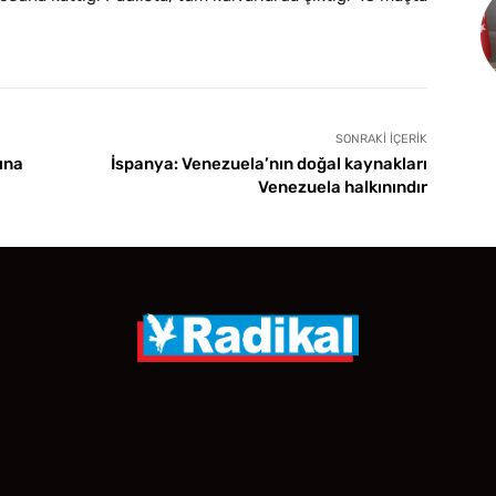
SONRAKI İÇERIK
ına
İspanya: Venezuela’nın doğal kaynakları
Venezuela halkınındır