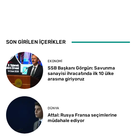
SON GİRİLEN İÇERİKLER
EKONOMI
SSB Başkanı Görgün: Savunma
sanayisi ihracatında ilk 10 ülke
arasına giriyoruz
DÜNYA
Attal: Rusya Fransa seçimlerine
müdahale ediyor