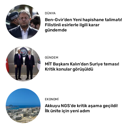
DÜNYA
Ben-Gvir’den Yeni hapishane talimatı!
Filistinli esirlerle ilgili karar
gündemde
GÜNDEM
MİT Başkanı Kalın’dan Suriye teması!
Kritik konular görüşüldü
EKONOMI
Akkuyu NGS’de kritik aşama geçildi!
İlk ünite için yeni adım