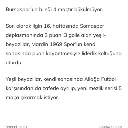
Bursaspor’un bileği 4 maçtır bükülmüyor.
Son olarak ligin 16. haftasında Somaspor
deplasmanında 3 puanı 3 golle alan yeşil-
beyazlılar, Mardin 1969 Spor’un kendi
sahasında puan kaybetmesiyle liderlik koltuğuna
oturdu.
Yeşil beyazlılar, kendi sahasında Aliağa Futbol
karşısından da zaferle ayrılıp, yenilmezlik serisi 5
maça çıkarmak istiyor.
ÖNCEKI İÇERIK
SONRAKI İÇERIK