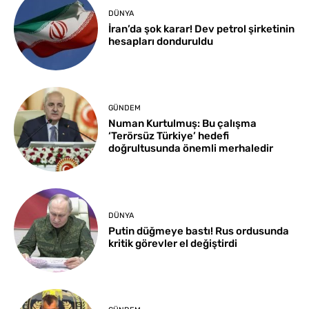
DÜNYA
İran’da şok karar! Dev petrol şirketinin
hesapları donduruldu
GÜNDEM
Numan Kurtulmuş: Bu çalışma
‘Terörsüz Türkiye’ hedefi
doğrultusunda önemli merhaledir
DÜNYA
Putin düğmeye bastı! Rus ordusunda
kritik görevler el değiştirdi