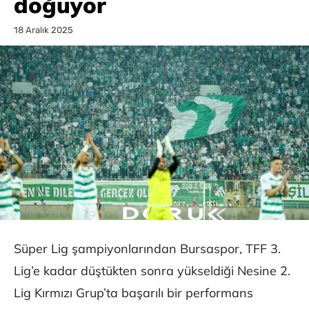
doğuyor
18 Aralık 2025
Süper Lig şampiyonlarından Bursaspor, TFF 3.
Lig’e kadar düştükten sonra yükseldiği Nesine 2.
Lig Kırmızı Grup’ta başarılı bir performans