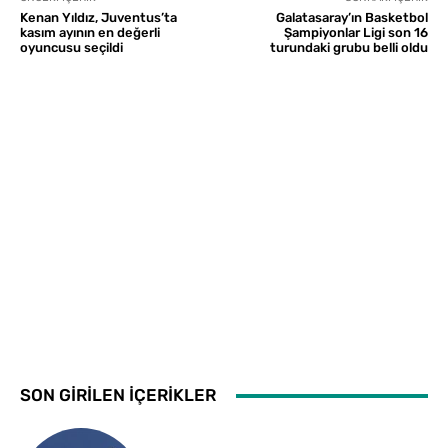
Kenan Yıldız, Juventus’ta
Galatasaray’ın Basketbol
kasım ayının en değerli
Şampiyonlar Ligi son 16
oyuncusu seçildi
turundaki grubu belli oldu
SON GİRİLEN İÇERİKLER