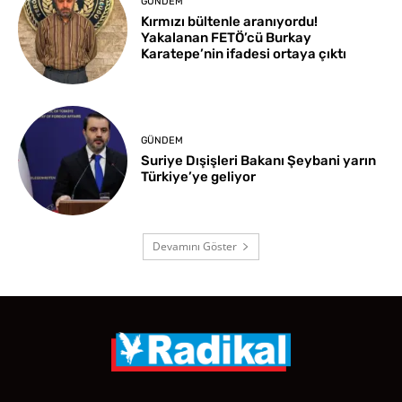
GÜNDEM
Kırmızı bültenle aranıyordu!
Yakalanan FETÖ’cü Burkay
Karatepe’nin ifadesi ortaya çıktı
GÜNDEM
Suriye Dışişleri Bakanı Şeybani yarın
Türkiye’ye geliyor
Devamını Göster