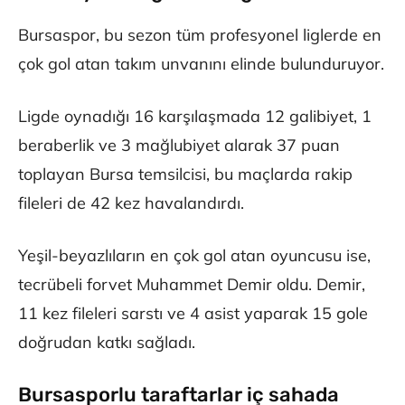
Bursaspor, bu sezon tüm profesyonel liglerde en
çok gol atan takım unvanını elinde bulunduruyor.
Ligde oynadığı 16 karşılaşmada 12 galibiyet, 1
beraberlik ve 3 mağlubiyet alarak 37 puan
toplayan Bursa temsilcisi, bu maçlarda rakip
fileleri de 42 kez havalandırdı.
Yeşil-beyazlıların en çok gol atan oyuncusu ise,
tecrübeli forvet Muhammet Demir oldu. Demir,
11 kez fileleri sarstı ve 4 asist yaparak 15 gole
doğrudan katkı sağladı.
Bursasporlu taraftarlar iç sahada