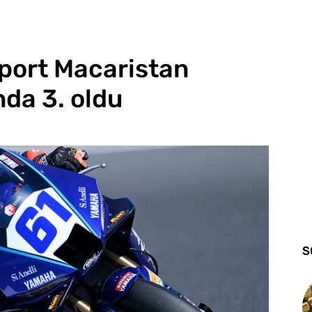
port Macaristan
nda 3. oldu
S