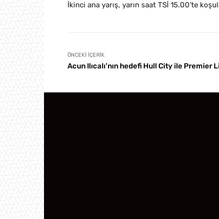
İkinci ana yarış, yarın saat TSİ 15.00’te koşu
ÖNCEKI İÇERIK
Acun Ilıcalı’nın hedefi Hull City ile Premier L