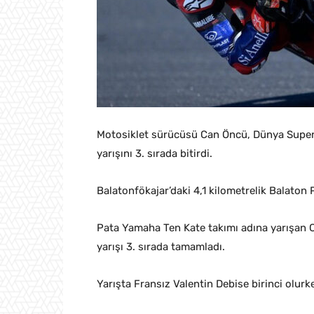
Motosiklet sürücüsü Can Öncü, Dünya Supers
yarışını 3. sırada bitirdi.
Balatonfökajar’daki 4,1 kilometrelik Balaton P
Pata Yamaha Ten Kate takımı adına yarışan C
yarışı 3. sırada tamamladı.
Yarışta Fransız Valentin Debise birinci olurke