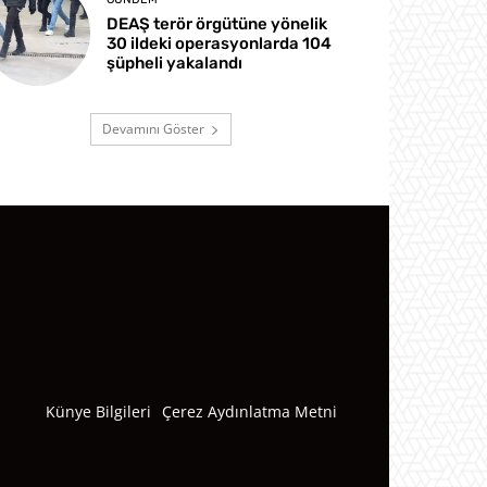
DEAŞ terör örgütüne yönelik
30 ildeki operasyonlarda 104
şüpheli yakalandı
Devamını Göster
Künye Bilgileri
Çerez Aydınlatma Metni