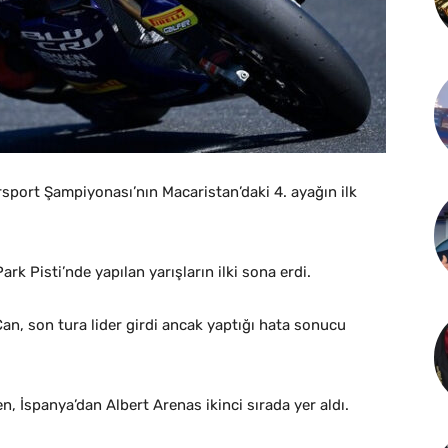
port Şampiyonası’nın Macaristan’daki 4. ayağın ilk
ark Pisti’nde yapılan yarışların ilki sona erdi.
an, son tura lider girdi ancak yaptığı hata sonucu
n, İspanya’dan Albert Arenas ikinci sırada yer aldı.