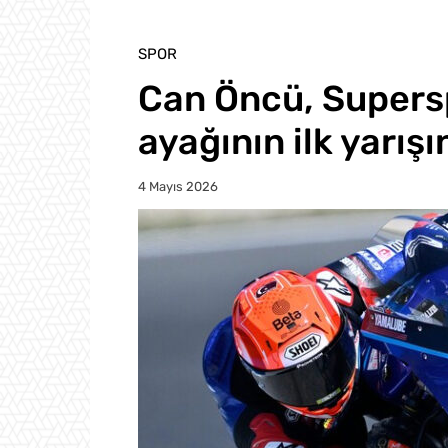
SPOR
Can Öncü, Supers
ayağının ilk yarışı
4 Mayıs 2026