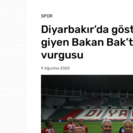
SPOR
Diyarbakır’da gös
giyen Bakan Bak’t
vurgusu
9 Ağustos 2025