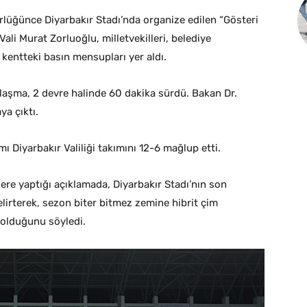
ürlüğünce Diyarbakır Stadı’nda organize edilen “Gösteri
ali Murat Zorluoğlu, milletvekilleri, belediye
 kentteki basın mensupları yer aldı.
ılaşma, 2 devre halinde 60 dakika sürdü. Bakan Dr.
a çıktı.
ı Diyarbakır Valiliği takımını 12-6 mağlup etti.
re yaptığı açıklamada, Diyarbakır Stadı’nın son
lirterek, sezon biter bitmez zemine hibrit çim
 olduğunu söyledi.