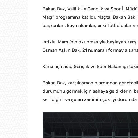
Bakan Bak, Valilik ile Gençlik ve Spor İl Müd
Maçı” programına katıldı. Maçta, Bakan Bak, V
başkanları, kaymakamlar, eski futbolcular ve
İstiklal Marşı’nın okunmasıyla başlayan karş
Osman Aşkın Bak, 21 numaralı formayla sahay
Karşılaşmada, Gençlik ve Spor Bakanlığı takım
Bakan Bak, karşılaşmanın ardından gazetecile
durumunu görmek için sahaya geldiklerini be
serildiğini ve şu an zeminin çok iyi durumda