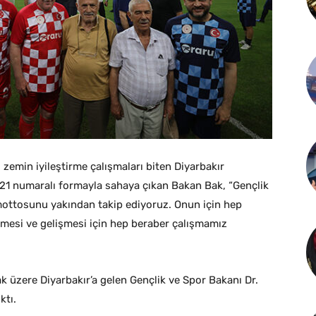
zemin iyileştirme çalışmaları biten Diyarbakır
21 numaralı formayla sahaya çıkan Bakan Bak, “Gençlik
 mottosunu yakından takip ediyoruz. Onun için hep
ümesi ve gelişmesi için hep beraber çalışmamız
mak üzere Diyarbakır’a gelen Gençlik ve Spor Bakanı Dr.
ktı.