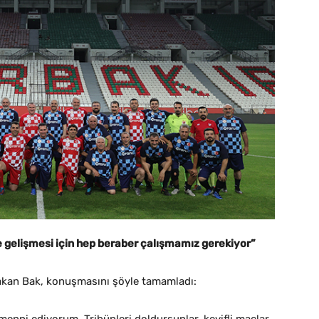
 gelişmesi için hep beraber çalışmamız gerekiyor”
 Bakan Bak, konuşmasını şöyle tamamladı: